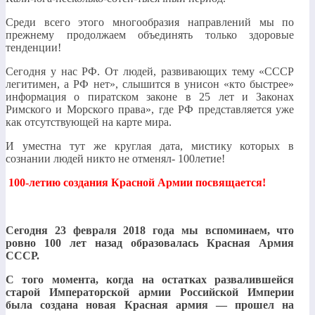
Среди всего этого многообразия направлений мы по
прежнему продолжаем объединять только здоровые
тенденции!
Сегодня у нас РФ. От людей, развивающих тему «СССР
легитимен, а РФ нет», слышится в унисон «кто быстрее»
информация о пиратском законе в 25 лет и Законах
Римского и Морского права», где РФ представляется уже
как отсутствующей на карте мира.
И уместна тут же круглая дата, мистику которых в
сознании людей никто не отменял- 100летие!
100-летию создания Красной Армии посвящается!
Сегодня 23 февраля 2018 года мы вспоминаем, что
ровно 100 лет назад образовалась Красная Армия
СССР.
С того момента, когда на остатках развалившейся
старой Императорской армии Российской Империи
была создана новая Красная армия — прошел на