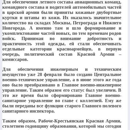
Для обеспечения летного состава авиационных команд,
командного состава и водителей автомобильных частей
в царской армии были приняты кожаные двубортные
куртки и штаны из кожи. Их оказалось значительное
количество на складах Москвы, Петрограда и Нижнего
Новгорода. А именно там и шло формирование и
укомплектование частей новых, по тем временам родов
войск. Принимая во внимание добротность и
практичность этой одежды, ей стали обеспечивать
отдельные категории красноармейцев, в первую
очередь, политический состав Красной Армии –
комиссаров.
Для обеспечения инженерным и техническим
имущество уже 28 февраля было создано Центральное
военно-техническое управление, а в июне этого же года
оно было преобразовано в Главное военно-инженерное
управление. Таким образом его статус был увеличен. В
это же время было сформировано Главное военно-
санитарное управление во главе с коллегией. Ему же
были переданы все функции старого Главного полевого
санитарного инспектора.
Таким образом, Рабоче-Крестьянская Красная Армия,
столетнею годовщину образования, которой мы сегодня