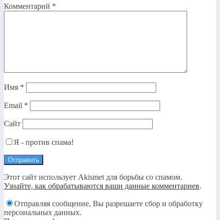
Комментарий
*
Имя
*
Email
*
Сайт
Я - против спама!
Этот сайт использует Akismet для борьбы со спамом.
Узнайте, как обрабатываются ваши данные комментариев
.
Отправляя сообщение, Вы разрешаете сбор и обработку
персональных данных.