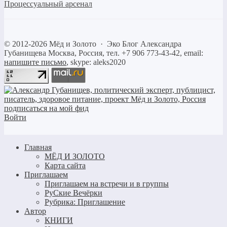
Процессуальный арсенал
©
2012-2026
Мёд и Золото
·
Эко Блог Александра
Губанищева
Москва, Россия, тел. +7 906 773-43-42, email:
напишите письмо
, skype: aleks2020
Войти
Главная
МЁД И ЗОЛОТО
Карта сайта
Приглашаем
Приглашаем на встречи и в группы
РуСкие Вечёрки
Рубрика: Приглашение
Автор
КНИГИ