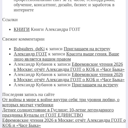
обучение, консалтинг, дизайн, бизнес и заработок в
интернете
Ссылки
КНИГИ
Книги Александра ГОЗТ
Свежие комментарии
Buhgalters_dgKi
к записи
Приглашаем на встречу
Александр ГОЗТ
к записи
Красота выше гения. Ваше
лицо является вашим правом
Александр Кубанов
к записи
Ефремовские чтения 2026
в Москве: отчёт Александра ГОЗТ о КОБ и «Часе Быка»
Александр Кубанов
к записи
Ефремовские чтения 2026
в Москве: отчёт Александра ГОЗТ о КОБ и «Часе Быка»
Александр Кубанов
к записи
Приглашаем на встречу
Последняя запись на сайте
От войны в мире к войне внутри себя: три уровня любви, о
которых молчат учебники
Летнее солнцестояние в Гуслице: 10-летие легендарного
праздника Купалы от ГОЗТ ЕДИНСТВО
Ефремовские чтения 2026 в Москве: отчёт Александра ГОЗТ о
КОБ и «Часе Быка»