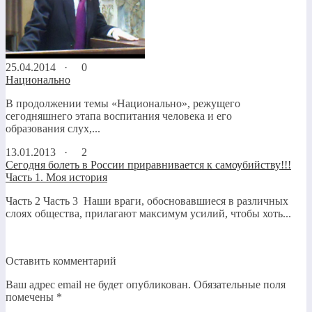
25.04.2014 ·
0
Национально
В продолжении темы «Национально», режущего
сегодняшнего этапа воспитания человека и его
образования слух,...
13.01.2013 ·
2
Сегодня болеть в России приравнивается к самоубийству!!!
Часть 1. Моя история
Часть 2 Часть 3 Наши враги, обосновавшиеся в различных
слоях общества, прилагают максимум усилий, чтобы хоть...
Оставить комментарий
Ваш адрес email не будет опубликован.
Обязательные поля
помечены
*