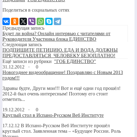
Поделиться в социальных сетях
Предыдущая запись
Будет ли война? Онлайн интервью с читателями от
Руководителя Участника блока ЕДИНСТВО
Следующая запись
ПОДПИШИТЕ ПЕТИЦИЮ. ЕДА И ВОДА ДОЛЖНЫ
ПРЕДОСТАВЛЯТЬСЯ ЧЕЛОВЕКУ БЕЗОПЛАТНО!
Ещё записи из рубрики
"ГОБ ЕДИНСТВО"
31.12.2012 ·
0
Новогоднее видеообращение! Поздравляю с Новым 2013
годом!!!
Здравы будте, Други мои!!! Вот и ещё одни год прошёл!
2012-й был очень интересным! Поэтому его стоит
отметить...
19.12.2012 ·
0
Круглый стол в Испано-Русском Веб Институте
17.12.12 В Испано-Русском Веб Институте прошёл
круглый стол. Заявленная тема – «Будущее России. Роль
Испано-...