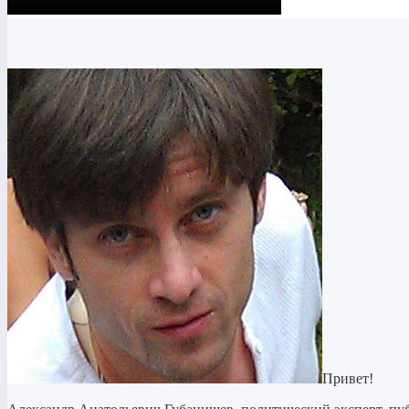
Привет!