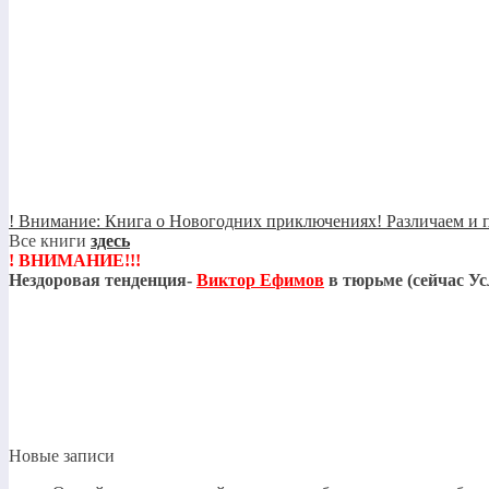
! Внимание: Книга о Новогодних приключениях! Различаем и п
Все книги
здесь
! ВНИМАНИЕ!!!
Нездоровая тенденция-
Виктор Ефимов
в тюрьме (сейчас Ус
Новые записи