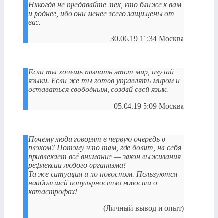
Никогда не предавайте тех, кто ближе к вам
и роднее, ибо они менее всего защищены от
вас.
30.06.19 11:34 Москва
Если ты хочешь познать этот мир, изучай
языки. Если же ты готов управлять миром и
оставаться свободным, создай свой язык.
05.04.19 5:09 Москва
Почему люди говорят в первую очередь о
плохом? Потому что там, где болит, на себя
привлекает всё внимание — закон выживания
рефлексии любого организма!
Та же ситуация и по новостям. Пользуются
наибольшей популярностью новости о
катастрофах!
(Личный вывод и опыт)