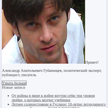
Привет!
Александр Анатольевич Губанищев, политический эксперт,
публицист, писатель
Узнать больше
Новые записи
От войны в мире к войне внутри себя: три уровня
любви, о которых молчат учебники
Летнее солнцестояние в Гуслице: 10-летие легендарного