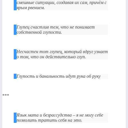
смешные ситуации, создавая их сам, причём с
ярым рвением.
Глупец счастлив тем, что не понимает
собственной глупости.
Несчастен тот глупец, который вдруг узнает
о том, что он действительно глуп.
Глупость и банальность идут рука об руку
***
Язык мата и безрассудства – я не могу себе
позволить тратить себя на это.