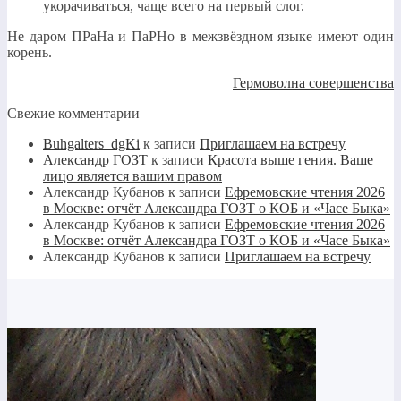
укорачиваться, чаще всего на первый слог.
Не даром ПРаНа и ПаРНо в межзвёздном языке имеют один
корень.
Гермоволна совершенства
Свежие комментарии
Buhgalters_dgKi
к записи
Приглашаем на встречу
Александр ГОЗТ
к записи
Красота выше гения. Ваше
лицо является вашим правом
Александр Кубанов
к записи
Ефремовские чтения 2026
в Москве: отчёт Александра ГОЗТ о КОБ и «Часе Быка»
Александр Кубанов
к записи
Ефремовские чтения 2026
в Москве: отчёт Александра ГОЗТ о КОБ и «Часе Быка»
Александр Кубанов
к записи
Приглашаем на встречу