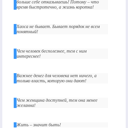
больше себе отказываешь! Потому – что
время быстротечно, а жизнь коротка!
Хаоса не бывает. Бывает порядок не всем
понятный!
Чем человек бесполезнее, тем с ним
интереснее!
Важнее денег для человека нет ничего, а
только власть, которую они дают!
Чем женщина доступней, тем она менее
желанна!
Жить – значит быть!