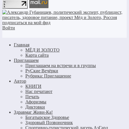
Войти
Главная
МЁД И ЗОЛОТО
Карта сайта
Приглашаем
Приглашаем на встречи и в группы
РуСкие Вечёрки
Рубрика: Приглашение
Автор
КНИГИ
Нас печатают
Печать
Афоризмы
Диктовки
Здравмаг Живи-Ка!
Богатырское Здоровье
Здоровый Позвоночник
Спортивно-туристический лагерь АзГард