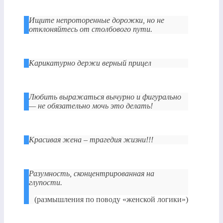
Ищите непроторенные дорожки, но не
отклоняйтесь от столбового пути.
Карикатурно держи верный прицел
Любить выражаться вычурно и фигурально
— не обязательно мочь это делать!
Красивая жена – трагедия жизни!!!
Разумность, сконцентрированная на
глупости.
(размышления по поводу «женской логики»)