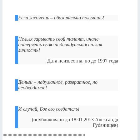
Если захочешь – обязательно получишь!
Нельзя зарывать свой талант, иначе
потеряешь свою индивидуальность как
личность!
Дата неизвестна, но до 1997 года
Деньги – надуманное, развратное, но
необходимое!
И случай, Бог его создатель!
(опубликовано до 18.01.2013 Александр
Губанищев)
*********************************