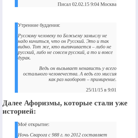
Писал 02.02.15 9:04 Москва
Утренние буддения:
Русскому человеку по Божьему замыслу не
надо кичиться, что он Русский. Это и так
видно. Тот же, кто выпячивается – либо не
русский, либо не совсем русский, а то и вовсе
дурак.
Ведь он вызывает ненависть у всего
остального человечества. А ведь его миссия
как раз наоборот – примирение.
25/11/15 в 9:01
Далее Афоризмы, которые стали уже
историей:
Моё открытие:
Ночь Сварога с 988 г. по 2012 составляет