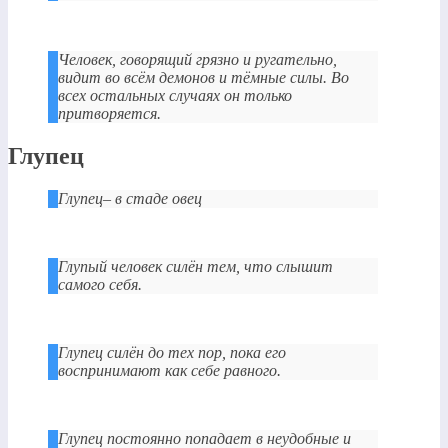
Человек, говорящий грязно и ругательно,
видит во всём демонов и тёмные силы. Во
всех остальных случаях он только
притворяется.
Глупец
Глупец– в стаде овец
Глупый человек силён тем, что слышит
самого себя.
Глупец силён до тех пор, пока его
воспринимают как себе равного.
Глупец постоянно попадает в неудобные и