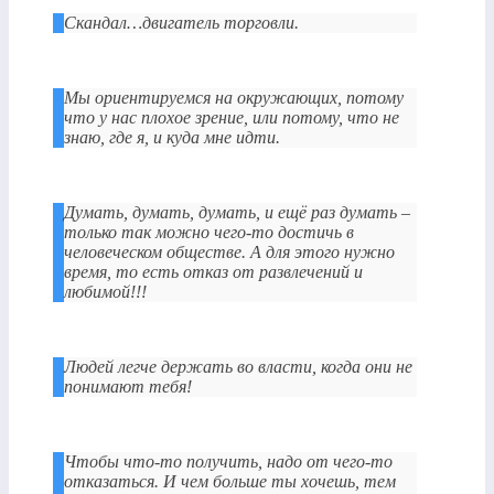
Скандал…двигатель торговли.
Мы ориентируемся на окружающих, потому
что у нас плохое зрение, или потому, что не
знаю, где я, и куда мне идти.
Думать, думать, думать, и ещё раз думать –
только так можно чего-то достичь в
человеческом обществе. А для этого нужно
время, то есть отказ от развлечений и
любимой!!!
Людей легче держать во власти, когда они не
понимают тебя!
Чтобы что-то получить, надо от чего-то
отказаться. И чем больше ты хочешь, тем