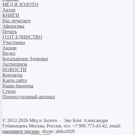
МЁД И ЗОЛОТО
Автор
КНИГИ
Нас печатают
Афоризмы
Печать
ГОЗТ ЕДИНСТВО
Участники
Акции
Видео
Богатырское Здоровье
Антреприза
НОВОСТИ
Контакты
Карта сайта
Наши баннеры
Стихи
Процессуальный арсенал
©
2012-2026
Мёд и Золото
·
Эко Блог Александра
Губанищева
Москва, Россия, тел. +7 906 773-43-42, email:
напишите письмо
, skype: aleks2020