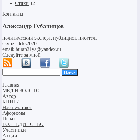
Стихи
12
Контакты
Александр Губанищев
политический эксперт, публицист, писатель
skype: aleks2020
email: buran21ya@yandex.ru
Следуйте за мной
Найти:
Главная
МЁД И ЗОЛОТО
Автор
КНИГИ
Нас печатают
Афоризмы
Печать
ГОЗТ ЕДИНСТВО
Участники
Акции