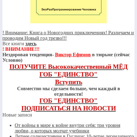
! Внимание: Книга о Новогодних приключениях! Различаем и
проводим Новый год трезво!!!
Все книги
здесь
! ВНИМАНИЕ!!!
Нездоровая тенденция-
Виктор Ефимов
в тюрьме (сейчас
Условно)
ПОЛУЧИТЕ Высококачественный МЁД
ГОБ "ЕДИНСТВО"
Вступить
Совместно мы сделаем больше, чем каждый в
отдельности!
ГОБ "ЕДИНСТВО"
ПОДПИСАТЬСЯ НА НОВОСТИ
Новые записи
От войны в мире к войне внутри себя: три уровня
любви, о которых молчат учебники
Летнее солнцестояние в Гуслице: 10-летие легендарного