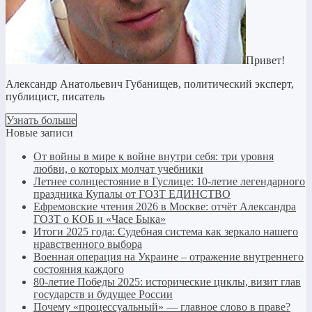
Привет!
Александр Анатольевич Губанищев, политический эксперт,
публицист, писатель
Узнать больше
Новые записи
От войны в мире к войне внутри себя: три уровня
любви, о которых молчат учебники
Летнее солнцестояние в Гуслице: 10-летие легендарного
праздника Купалы от ГОЗТ ЕДИНСТВО
Ефремовские чтения 2026 в Москве: отчёт Александра
ГОЗТ о КОБ и «Часе Быка»
Итоги 2025 года: Судебная система как зеркало нашего
нравственного выбора
Военная операция на Украине – отражение внутреннего
состояния каждого
80-летие Победы 2025: исторические циклы, визит глав
государств и будущее России
Почему «процессуальный» — главное слово в праве?