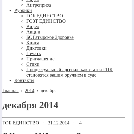
Антреприза
Рубрики
ГОБ ЕДИНСТВО
ГОЗТ ЕДИНСТВО
Видео
Акции
БОГатырское Здоровье
Книга
Диктовки
Печать
Приглашение
Стихи
Процессуальный арсенал: как статьи ГПК
становятся вашим оружием в суде
Контакты
Главная
›
2014
›
декабря
декабря 2014
ГОБ ЕДИНСТВО
·
31.12.2014
·
4