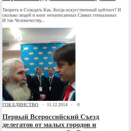
Творить и Созидать Как, Когда искусственный цейтнот? И
сколько людей и книг ненаписанных Самых гениальных
И так Человечеству...
ГОБ ЕДИНСТВО
·
11.12.2014
·
0
Первый Всероссийский Съезд
делегатов от малых городов и