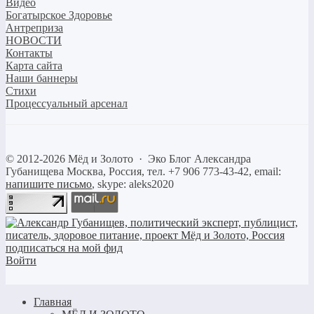
Видео
Богатырское Здоровье
Антреприза
НОВОСТИ
Контакты
Карта сайта
Наши баннеры
Стихи
Процессуальный арсенал
©
2012-2026
Мёд и Золото
·
Эко Блог Александра
Губанищева
Москва, Россия, тел. +7 906 773-43-42, email:
напишите письмо
, skype: aleks2020
Войти
Главная