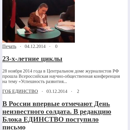
Печать
·
04.12.2014
·
0
23-х-летние циклы
28 ноября 2014 года в Центральном доме журналистов РФ
прошла Всероссийская научно-общественная конференция
на тему «Успешность развития...
ГОБ ЕДИНСТВО
·
03.12.2014
·
2
В России впервые отмечают День
неизвестного солдата. В редакцию
Блока ЕДИНСТВО поступило
письмо