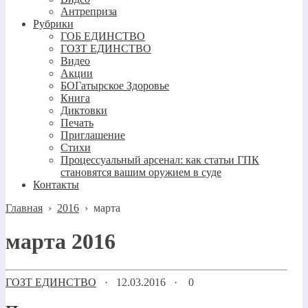
Антреприза
Рубрики
ГОБ ЕДИНСТВО
ГОЗТ ЕДИНСТВО
Видео
Акции
БОГатырское Здоровье
Книга
Диктовки
Печать
Приглашение
Стихи
Процессуальный арсенал: как статьи ГПК
становятся вашим оружием в суде
Контакты
Главная
›
2016
›
марта
марта 2016
ГОЗТ ЕДИНСТВО
·
12.03.2016
·
0