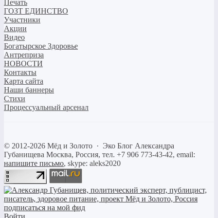
Печать
ГОЗТ ЕДИНСТВО
Участники
Акции
Видео
Богатырское Здоровье
Антреприза
НОВОСТИ
Контакты
Карта сайта
Наши баннеры
Стихи
Процессуальный арсенал
©
2012-2026
Мёд и Золото
·
Эко Блог Александра
Губанищева
Москва, Россия, тел. +7 906 773-43-42, email:
напишите письмо
, skype: aleks2020
Войти