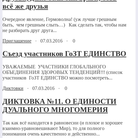
всё же друзья
Очередное явление, Гермоволна! (уж лучше грешным
быть, чем грешным слыть…) Как сделать так, чтобы нам
не разбирать друг друга...
Приглашение
·
07.03.2016
·
0
Съезд участников ГоЗТ ЕДИНСТВО
УВАЖАЕМЫЕ УЧАСТНИКИ ГЛОБАЛЬНОГО
ОБЪЕДИНЕНИЯ ЗДОРОВЫХ ТЕНДЕНЦИЙ!!! (список
участников ГоЗТ ЕДИНСТВО можно посмотреть...
Диктовки
·
07.03.2016
·
0
ДИКТОВКА №11. О ЕДИНОСТИ
ДУАЛЬНОГО МНОГОМЕРИЯ
Так как всё находится в равновесии (и плохое и хорошее
взаимно-уравновешивают Мир), то для полного
понимания очень качественно и действенно...