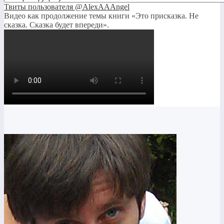
Твиты пользователя @AlexAAAngel
Видео как продолжение темы книги «Это присказка. Не
сказка. Сказка будет впереди».