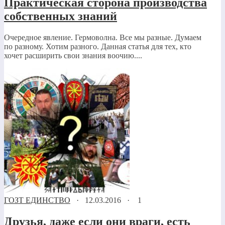
Практическая сторона производства
собственных знаний
Очередное явление. Гермоволна. Все мы разные. Думаем
по разному. Хотим разного. Данная статья для тех, кто
хочет расширить свои знания воочию....
ГОЗТ ЕДИНСТВО
·
12.03.2016
·
1
Друзья, даже если они враги, есть