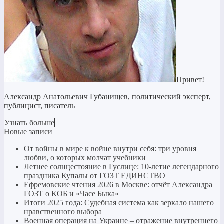
Привет!
Александр Анатольевич Губанищев, политический эксперт,
публицист, писатель
Узнать больше
Новые записи
От войны в мире к войне внутри себя: три уровня
любви, о которых молчат учебники
Летнее солнцестояние в Гуслице: 10-летие легендарного
праздника Купалы от ГОЗТ ЕДИНСТВО
Ефремовские чтения 2026 в Москве: отчёт Александра
ГОЗТ о КОБ и «Часе Быка»
Итоги 2025 года: Судебная система как зеркало нашего
нравственного выбора
Военная операция на Украине – отражение внутреннего