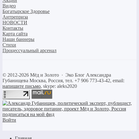
Акции
Видео
Богатырское Здоровье
Антреприза
НОВОСТИ
Контакты
Карта сайта
Наши баннеры
Стихи
Процессуальный арсенал
©
2012-2026
Мёд и Золото
·
Эко Блог Александра
Губанищева
Москва, Россия, тел. +7 906 773-43-42, email:
напишите письмо
, skype: aleks2020
Войти
Главная