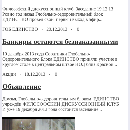
Философский дискуссионный клуб Заседание 19.12.13
Ровно год назад Глобально-оздоровительный блок
ЕДИНСТВО провёл свой первый выход в эфир....
ГОБ ЕДИНСТВО
·
20.12.2013
·
0
Банкиры остаются безнаказанными
10 декабря 2013 года Соратники Глобально-
Оздоровительного Блока ЕДИНСТВО приняли участие в
круглом столе в центральном штабе НОД близ Красной...
Акции
·
18.12.2013
·
0
Объявление
Друзья, Глобально-оздоровительным блоком ЕДИНСТВО
учреждён ФИЛОСОФСКИЙ ДИСКУССИОННЫЙ КЛУБ
И уже 19 декабря 2013 года состоится заседание...