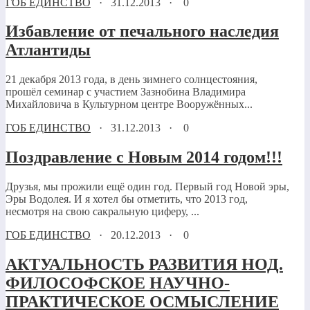
ГОБ ЕДИНСТВО
·
31.12.2013
·
0
Избавление от печального наследия
Атлантиды
21 декабря 2013 года, в день зимнего солнцестояния,
прошёл семинар с участием Зазнобина Владимира
Михайловича в Культурном центре Вооружённых...
ГОБ ЕДИНСТВО
·
31.12.2013
·
0
Поздравление с Новым 2014 годом!!!
Друзья, мы прожили ещё один год. Первый год Новой эры,
Эры Водолея. И я хотел бы отметить, что 2013 год,
несмотря на свою сакральную циферу, ...
ГОБ ЕДИНСТВО
·
20.12.2013
·
0
АКТУАЛЬНОСТЬ РАЗВИТИЯ НОД.
ФИЛОСОФСКОЕ НАУЧНО-
ПРАКТИЧЕСКОЕ ОСМЫСЛЕНИЕ