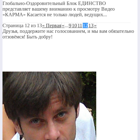
Глобально-Оздоровительный Блок ЕДИНСТВО
представляет вашему вниманию к просмотру Видео
«КАРМА» Касается не только людей, ведущих...
Страница 12 из 13
« Первая
«
...
9
10
11
12
13
»
Друзья, поддержите нас голосованием, и мы вам обязательно
отзовёмся! Быть добру!