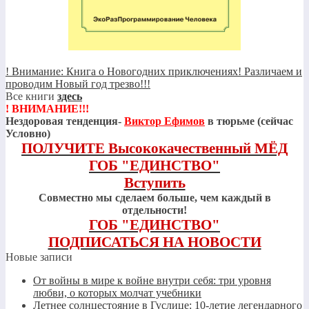
! Внимание: Книга о Новогодних приключениях! Различаем и
проводим Новый год трезво!!!
Все книги
здесь
! ВНИМАНИЕ!!!
Нездоровая тенденция-
Виктор Ефимов
в тюрьме (сейчас
Условно)
ПОЛУЧИТЕ Высококачественный МЁД
ГОБ "ЕДИНСТВО"
Вступить
Совместно мы сделаем больше, чем каждый в
отдельности!
ГОБ "ЕДИНСТВО"
ПОДПИСАТЬСЯ НА НОВОСТИ
Новые записи
От войны в мире к войне внутри себя: три уровня
любви, о которых молчат учебники
Летнее солнцестояние в Гуслице: 10-летие легендарного