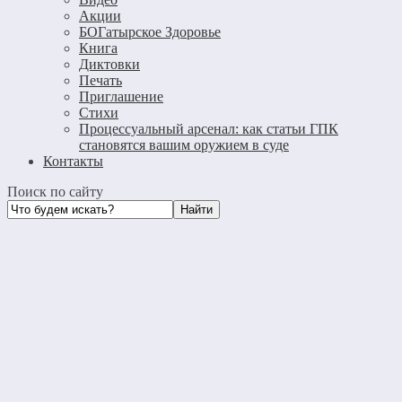
Акции
БОГатырское Здоровье
Книга
Диктовки
Печать
Приглашение
Стихи
Процессуальный арсенал: как статьи ГПК
становятся вашим оружием в суде
Контакты
Поиск по сайту