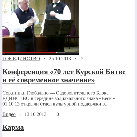
ГОБ ЕДИНСТВО
·
25.10.2013
·
2
Конференция «70 лет Курской Битве
и её современное значение»
Соратники Глобально — Оздоровительного Блока
ЕДИНСТВО в середине зодиакального знака «Весы»
01.10.13 открыли отдел культурной поддержки в...
Видео
·
13.10.2013
·
0
Карма