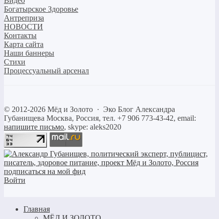
Видео
Богатырское Здоровье
Антреприза
НОВОСТИ
Контакты
Карта сайта
Наши баннеры
Стихи
Процессуальный арсенал
©
2012-2026
Мёд и Золото
·
Эко Блог Александра
Губанищева
Москва, Россия, тел. +7 906 773-43-42, email:
напишите письмо
, skype: aleks2020
Войти
Главная
МЁД И ЗОЛОТО