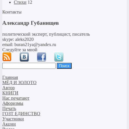
Стихи
12
Контакты
Александр Губанищев
политический эксперт, публицист, писатель
skype: aleks2020
email: buran21ya@yandex.ru
Следуйте за мной
Найти:
Главная
МЁД И ЗОЛОТО
Автор
КНИГИ
Нас печатают
Афоризмы
Печать
ГОЗТ ЕДИНСТВО
Участники
Акции