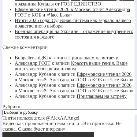
праздника Купалы от ГОЗТ ЕДИНСТВО
Ефремовские чтения 2026 в Москве: отчёт Александра
ГОЗТ о КОБ и «Часе Быка»
Итоги 2025 года: Судебная система как зеркало нашего
нравственного выбора
Военная операция на Украине – отражение внутреннего
состояния каждого
Свежие комментарии
Buhgalters_dgKi
к записи
Приглашаем на встречу
Александр ГОЗТ
к записи
Красота выше гения. Ваше
лицо является вашим правом
Александр Кубанов
к записи
Ефремовские чтения 2026
в Москве: отчёт Александра ГОЗТ о КОБ и «Часе Быка»
Александр Кубанов
к записи
Ефремовские чтения 2026
в Москве: отчёт Александра ГОЗТ о КОБ и «Часе Быка»
Александр Кубанов
к записи
Приглашаем на встречу
Рубрики
Рубрики
Твиты пользователя @AlexAAAngel
Видео как продолжение темы книги «Это присказка. Не
сказка. Сказка будет впереди».