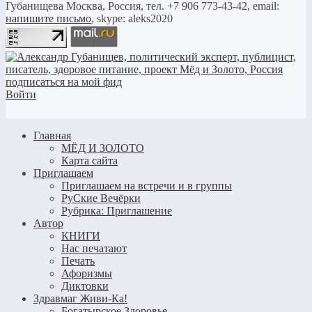
Губанищева
Москва, Россия, тел. +7 906 773-43-42, email:
напишите письмо
, skype: aleks2020
Войти
Главная
МЁД И ЗОЛОТО
Карта сайта
Приглашаем
Приглашаем на встречи и в группы
РуСкие Вечёрки
Рубрика: Приглашение
Автор
КНИГИ
Нас печатают
Печать
Афоризмы
Диктовки
Здравмаг Живи-Ка!
Богатырское Здоровье