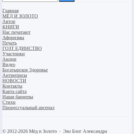
Главная
МЁД И ЗОЛОТО
Автор
КНИГИ
Нас печатают
Афоризмы
Печать
ГОЗТ ЕДИНСТВО
Участники
Акции
Видео
Богатырское Здоровье
Антреприза
НОВОСТИ
Контакты
Карта сайта
Наши баннеры
Стихи
Процессуальный арсенал
©
2012-2026
Мёд и Золото
·
Эко Блог Александра