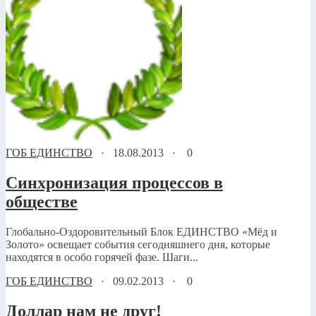
ГОБ ЕДИНСТВО
·
18.08.2013
·
0
Синхронизация процессов в
обществе
Глобально-Оздоровительный Блок ЕДИНСТВО «Мёд и
Золото» освещает события сегодняшнего дня, которые
находятся в особо горячей фазе. Шаги...
ГОБ ЕДИНСТВО
·
09.02.2013
·
0
Доллар нам не друг!