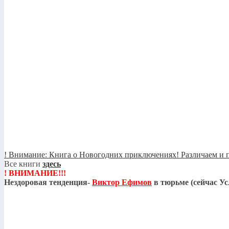
! Внимание: Книга о Новогодних приключениях! Различаем и п
Все книги
здесь
! ВНИМАНИЕ!!!
Нездоровая тенденция-
Виктор Ефимов
в тюрьме (сейчас Ус