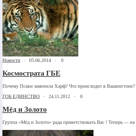
Новости
·
05.06.2014
·
0
Космострата ГБЕ
Почему Псаки заменила Харф? Что происходит в Вашингтоне? 
ГОБ ЕДИНСТВО
·
24.11.2012
·
0
Мёд и Золото
Группа «Мёд и Золото» рада приветствовать Вас ! Теперь — на