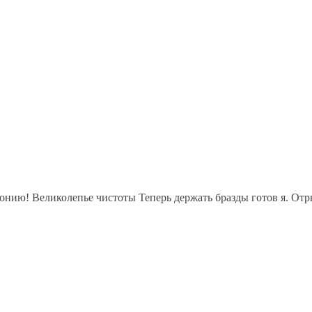
вонию! Великолепье чистоты Теперь держать бразды готов я. Отры