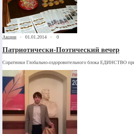
Акции
·
01.01.2014
·
0
Патриотически-Поэтический вечер
Соратники Глобально-оздоровительного блока ЕДИНСТВО при п