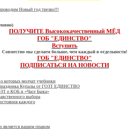
роводим Новый год трезво!!!
ловно)
ПОЛУЧИТЕ Высококачественный МЁД
ГОБ "ЕДИНСТВО"
Вступить
Совместно мы сделаем больше, чем каждый в отдельности!
ГОБ "ЕДИНСТВО"
ПОДПИСАТЬСЯ НА НОВОСТИ
, о которых молчат учебники
го праздника Купалы от ГОЗТ ЕДИНСТВО
ОЗТ о КОБ и «Часе Быка»
равственного выбора
состояния каждого
о является вашим правом