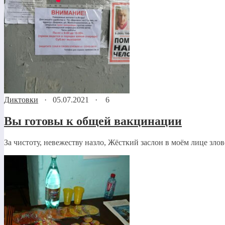
Диктовки
·
05.07.2021
·
6
Вы готовы к общей вакцинации
За чистоту, невежеству назло, Жёсткий заслон в моём лице зло