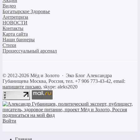
Акции
Видео
Богатырское Здоровье
Антреприза
НОВОСТИ
Контакты
Карта сайта
Наши баннеры
Стихи
Процессуальный арсенал
©
2012-2026
Мёд и Золото
·
Эко Блог Александра
Губанищева
Москва, Россия, тел. +7 906 773-43-42, email:
напишите письмо
, skype: aleks2020
Войти
Главная