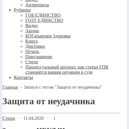
Антреприза
Рубрики
ГОБ ЕДИНСТВО
ГОЗТ ЕДИНСТВО
Видео
Акции
БОГатырское Здоровье
Книга
Диктовки
Печать
Приглашение
Стихи
Процессуальный арсенал: как статьи ГПК
становятся вашим оружием в суде
Контакты
Главная
›
Записи с тегом "Защита от неудачника"
Защита от неудачника
Стихи
·
11.04.2020
·
1