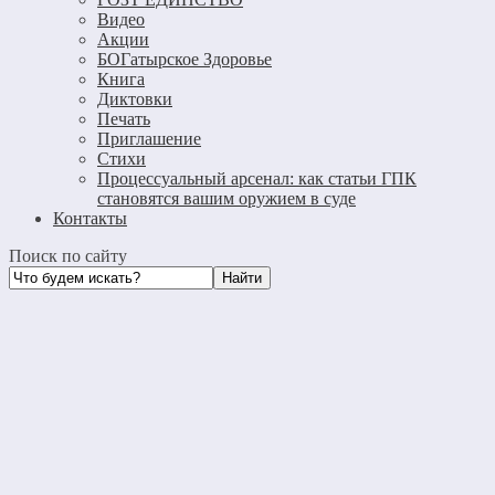
Видео
Акции
БОГатырское Здоровье
Книга
Диктовки
Печать
Приглашение
Стихи
Процессуальный арсенал: как статьи ГПК
становятся вашим оружием в суде
Контакты
Поиск по сайту