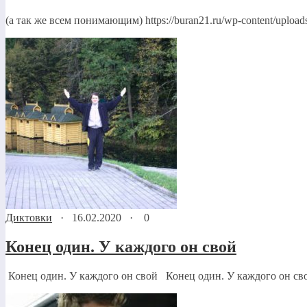
(а так же всем понимающим) https://buran21.ru/wp-content/uploa
Диктовки
·
16.02.2020
·
0
Конец один. У каждого он свой
Конец один. У каждого он свой Конец один. У каждого он свой. 