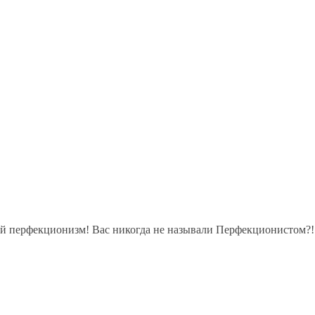
й перфекционизм! Вас никогда не называли Перфекционистом?! 