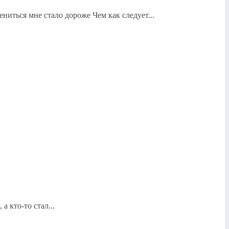
ениться мне стало дороже Чем как следует...
 кто-то стал...