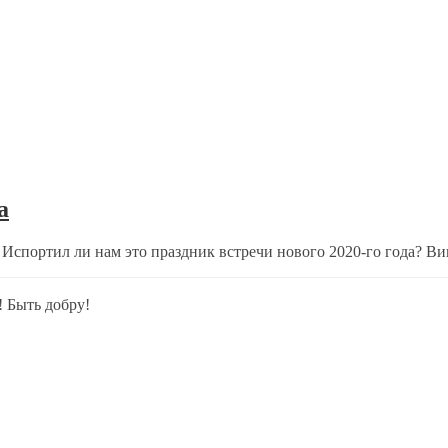
а
 Испортил ли нам это праздник встречи нового 2020-го года? Ви
! Быть добру!