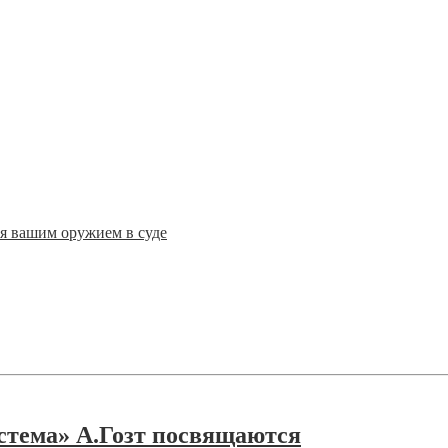
ся вашим оружием в суде
стема» А.Гозт посвящаются