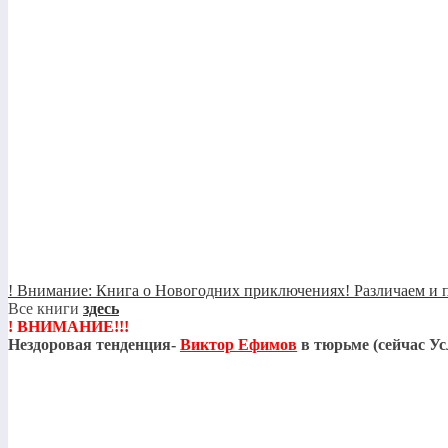
! Внимание: Книга о Новогодних приключениях! Различаем и п
Все книги
здесь
! ВНИМАНИЕ!!!
Нездоровая тенденция-
Виктор Ефимов
в тюрьме (сейчас Ус