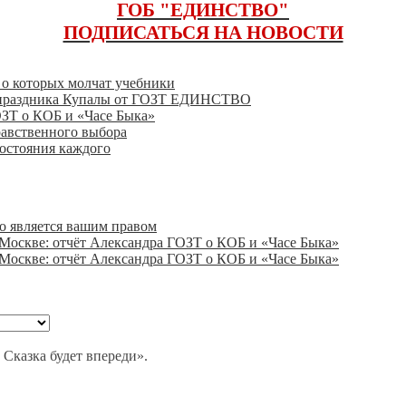
ГОБ "ЕДИНСТВО"
ПОДПИСАТЬСЯ НА НОВОСТИ
, о которых молчат учебники
го праздника Купалы от ГОЗТ ЕДИНСТВО
ОЗТ о КОБ и «Часе Быка»
равственного выбора
состояния каждого
о является вашим правом
 Москве: отчёт Александра ГОЗТ о КОБ и «Часе Быка»
 Москве: отчёт Александра ГОЗТ о КОБ и «Часе Быка»
 Сказка будет впереди».