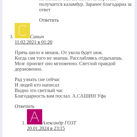
получается каламбур. Заранее благодарна за
ответ
Ответить
Саныч
11.02.2021 в 01:20
Прячь шило в мешок. От укола будет шок.
Когда сам того не знаешь. Расслабляясь отдыхаешь.
Мозг пронзит оно мгновенно. Светлой правдой
дерзновенно.
Рад узнать сие сейчас
И людей кто написал
Видно это светлый час
Благодарность вам послал. А.САШИН Уфа
Ответить
Александр ГОЗТ
20.01.2024 в 23:15