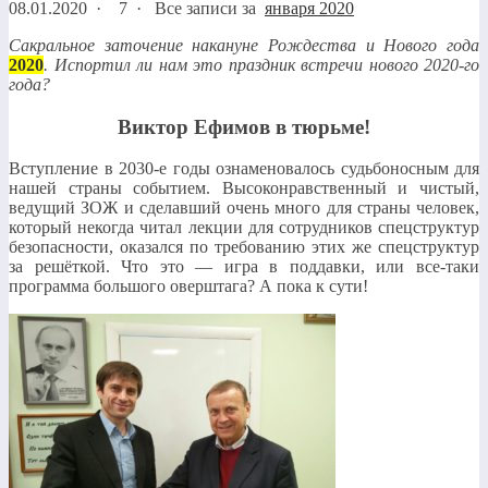
08.01.2020
·
7 ·
Все записи за
января 2020
Сакральное заточение накануне Рождества и Нового года
2020
. Испортил ли нам это праздник встречи нового 2020-го
года?
Виктор Ефимов в тюрьме!
Вступление в 2030-е годы ознаменовалось судьбоносным для
нашей страны событием. Высоконравственный и чистый,
ведущий ЗОЖ и сделавший очень много для страны человек,
который некогда читал лекции для сотрудников спецструктур
безопасности, оказался по требованию этих же спецструктур
за решёткой. Что это — игра в поддавки, или все-таки
программа большого оверштага? А пока к сути!