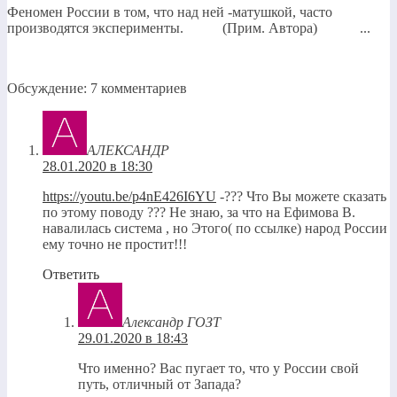
Феномен России в том, что над ней -матушкой, часто
производятся эксперименты. (Прим. Автора) ...
Обсуждение: 7 комментариев
АЛЕКСАНДР
28.01.2020 в 18:30
https://youtu.be/p4nE426I6YU
-??? Что Вы можете сказать
по этому поводу ??? Не знаю, за что на Ефимова В.
навалилась система , но Этого( по ссылке) народ России
ему точно не простит!!!
Ответить
Александр ГОЗТ
29.01.2020 в 18:43
Что именно? Вас пугает то, что у России свой
путь, отличный от Запада?