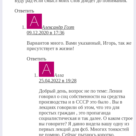
Буду рад если смысл моих слов дойдет до понимания.
Ответить
Александр Гозт
09.12.2020 в 17:36
Вариантов много. Вами указанный, Игорь, так же
присутствует в жизни!
Ответить
Алла
25.04.2022 в 19:28
Добрый день, вопрос не по теме: Ленин
говорил о соц собственности на средства
производства и в СССР это было . Вы в
лекциях говорили об этом, что это для
простых граждан , это пропаганда
социалистическая и так далее. О каком строе
вы говорите? Я давно видела вашу одну из
первых лекций для фсб. Многих тонкостей
не помню. Сейчас пытаюсь коротко,