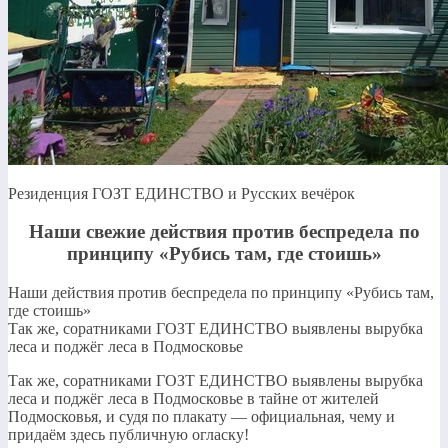
Резиденция ГОЗТ ЕДИНСТВО и Русских вечёрок
Наши свежие действия против беспредела по
принципу «Рубись там, где стоишь»
Наши действия против беспредела по принципу «Рубись там,
где стоишь»
Так же, соратниками ГОЗТ ЕДИНСТВО выявлены вырубка
леса и поджёг леса в Подмосковье
Так же, соратниками ГОЗТ ЕДИНСТВО выявлены вырубка
леса и поджёг леса в Подмосковье в тайне от жителей
Подмосковья, и судя по плакату — официальная, чему и
придаём здесь публичную огласку!