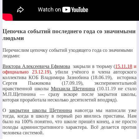
Цепочка событий последнего года со значимыми
людьми
Перечислим цепочку событий уходящего года со значимыми
людьми:
Виктора Алексеевича Ефимова
закрыли в тюрьму (
15.11.18
и
официально 23.12.19
), убили учёного и члена авторского
коллектива КОБ Владимира Зазнобина (18.06.19), историка
Сергея Пыжикова (17.09.19), экспериментальной
нравственной школы
Михаила Щетинина
(10.11.19 не стало
М.П.Щетинина — сразу вскоре после закрытия школы,
которая проработала несколько десятилетий вподряд).
О
закрытии школы Щетинина
навсегда мы написали уже
тогда, когда в школу в первый раз явились приставы. Нам
было на 100% понятно, что школе пришёл конец, а не просто
походы административного характера. Всё делается против
человека системой.