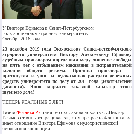
У Виктора Ефимова в Санкт-Петербургском
государственном аграрном университете.
Октябрь 2016 года
23 декабря 2019 года Экс-ректору Санкт-петербургского
аграрного университета Виктору Алексеевичу Ефимову
судебным приговором определили меру лишение свободы
на пять лет с отбыванием наказания в исправительной
колонии общего режима. Причина приговора —
притянутая за уши и недоказанная растрата денежных
средств университета по делу от 2011 года (девятилетней
давности). Явно выражен заказной характер этого
шумного дела!
ТЕПЕРЬ РЕАЛЬНЫЕ 5 ЛЕТ!
Газета
Фотанка Ру
цинично озаглавила новость «…Виктор
Ефимов от вины открещивался», хотя прекрасно Фонтанка.ру
знает отношение Виктора Ефимова к иудохристианской
библейской концепции.