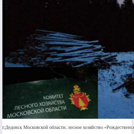
г.Дедовск Московской области. лесное хозяйство «Рождественс