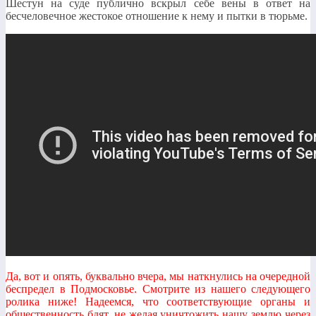
Шестун на суде публично вскрыл себе вены в ответ на
бесчеловечное жестокое отношение к нему и пытки в тюрьме.
Да, вот и опять, буквально вчера, мы наткнулись на очередной
беспредел в Подмосковье. Смотрите из нашего следующего
ролика ниже! Надеемся, что соответствующие органы и
общественность бдят, не желая уничтожить нашу землю через