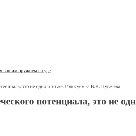
ся вашим оружием в суде
енциала, это не одно и то же. Голосуем за В.В. Пугачёва
еского потенциала, это не одно