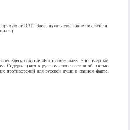
напрямую от ВВП! Здесь нужны ещё такие показатели,
циала)
атству. Здесь понятие «Богатство» имеет многомерный
ом. Содержащаяся в русском слове составной частью
их противоречий для русской души в данном факте,