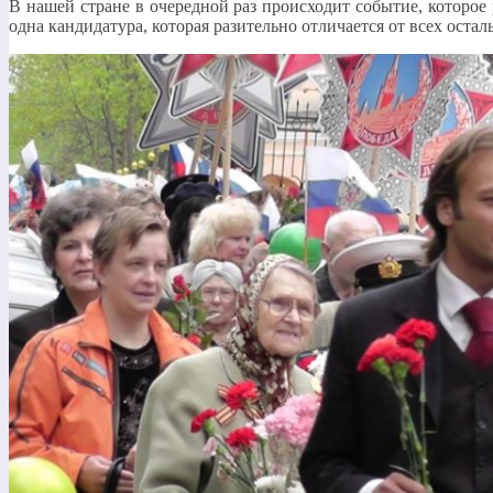
В нашей стране в очередной раз происходит событие, которо
одна кандидатура, которая разительно отличается от всех оста