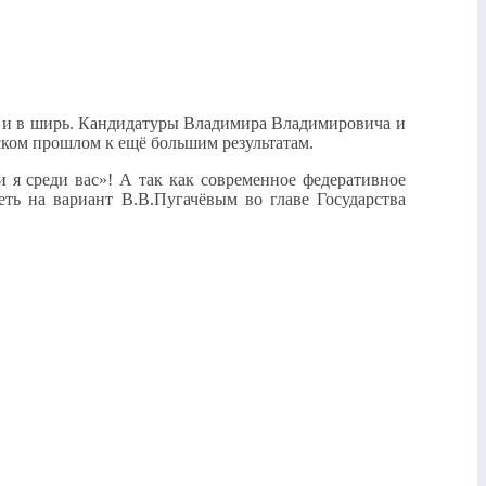
так и в ширь. Кандидатуры Владимира Владимировича и
ком прошлом к ещё большим результатам.
и я среди вас»! А так как современное федеративное
еть на вариант В.В.Пугачёвым во главе Государства