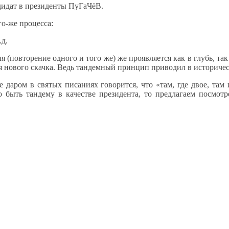
ндидат в президенты ПуГаЧёВ.
о-же процесса:
.д.
я (повторение одного и того же) же проявляется как в глубь, 
нового скачка. Ведь тандемный принцип приводил в историчес
даром в святых писаниях говорится, что «там, где двое, там 
 быть тандему в качестве президента, то предлагаем посмотр