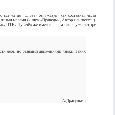
о всё же до «Слова» был «Звук» как составная часть
азными мерами (книга «Праведы», Автор неизвестен).
ак: ПТН. Пугачёв же имел в своём слове уже четыре
асти нёба, но разными движениями языка. Таких
А.Драгункин