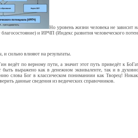
Но уровень жизни человека не зависит 
 благосостояние) и ИРЧП (Индекс развития человеческого потен
, и сильно влияют на результаты.
Тин ведёт по верному пути, а значит этот путь приведёт к БоГ
ет быть выражено как в денежном эквиваленте, так и в духовн
нию слова Бог в классическом пониманиии как Творец! Никак
роверить данные сведения из ведических справочников.