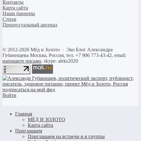
Контакты
Карта сайта
Наши баннеры
Стихи
Процессуальный арсенал
©
2012-2026
Мёд и Золото
·
Эко Блог Александра
Губанищева
Москва, Россия, тел. +7 906 773-43-42, email:
напишите письмо
, skype: aleks2020
Войти
Главная
МЁД И ЗОЛОТО
Карта сайта
Приглашаем
Приглашаем на встречи и в группы