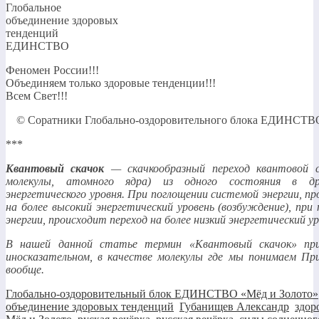
Глобальное
объединение здоровых
тенденций
ЕДИНСТВО
Феномен России!!!
Объединяем только здоровые тенденции!!!
Всем Свет!!!
© Соратники Глобально-оздоровительного блока ЕДИНСТВО
***
Квантовый скачок
— скачкообразный переход квантовой 
молекулы, атомного ядра) из одного состояния в др
энергетического уровня. При поглощении системой энергии, п
на более высокий энергетический уровень (возбуждение), при
энергии, происходит переход на более низкий энергетический ур
В нашей данной статье термин «Квантовый скачок» при
иносказательном, в качестве молекулы где мы понимаем Пр
вообще.
Глобально-оздоровительный блок ЕДИНСТВО «Мёд и Золото»
объединение здоровых тенденций
,
Губанищев Александр
,
здор