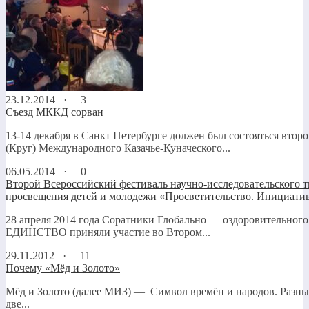
23.12.2014 ·
3
Съезд МККД сорван
13-14 декабря в Санкт Петербурге должен был состояться втор
(Круг) Международного Казачье-Куначеского...
06.05.2014 ·
0
Второй Всероссийский фестиваль научно-исследовательского т
просвещения детей и молодежи «Просветительство. Инициати
28 апреля 2014 года Соратники Глобально — оздоровительного
ЕДИНСТВО приняли участие во Втором...
29.11.2012 ·
11
Почему «Мёд и Золото»
Мёд и Золото (далее МИЗ) — Символ времён и народов. Р
две...