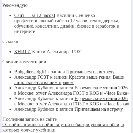
Рекомендую
Сайт — за 12 часов!
Василий Сенченко
профессиональный сайт за 12 часов, техподдержка,
обучение, консалтинг, дизайн, бизнес и заработок в
интернете
Ссылки
КНИГИ
Книги Александра ГОЗТ
Свежие комментарии
Buhgalters_dgKi
к записи
Приглашаем на встречу
Александр ГОЗТ
к записи
Красота выше гения. Ваше
лицо является вашим правом
Александр Кубанов
к записи
Ефремовские чтения 2026
в Москве: отчёт Александра ГОЗТ о КОБ и «Часе Быка»
Александр Кубанов
к записи
Ефремовские чтения 2026
в Москве: отчёт Александра ГОЗТ о КОБ и «Часе Быка»
Александр Кубанов
к записи
Приглашаем на встречу
Последняя запись на сайте
От войны в мире к войне внутри себя: три уровня любви, о
которых молчат учебники