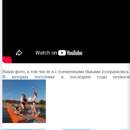
Наши фото, в том числе и с племенными быками (сохранились 
В которых поголовье в последние годы неукоснит