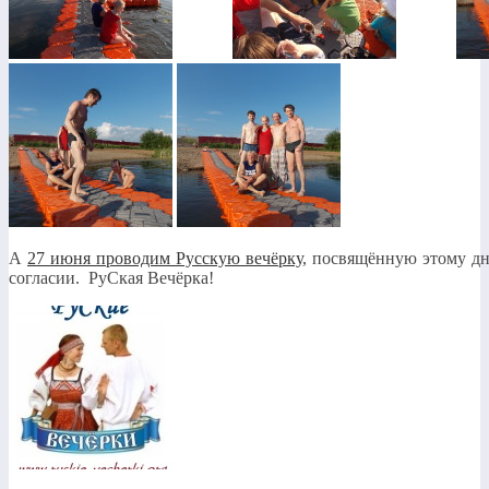
А
27 июня проводим Русскую вечёрку
, посвящённую этому дн
согласии. РуСкая Вечёрка!