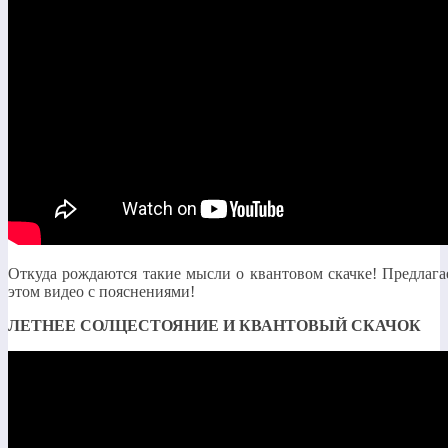
Откуда рождаются такие мысли о квантовом скачке! Предлага
этом видео с пояснениями!
ЛЕТНЕЕ СОЛЦЕСТОЯНИЕ И КВАНТОВЫЙ СКАЧОК