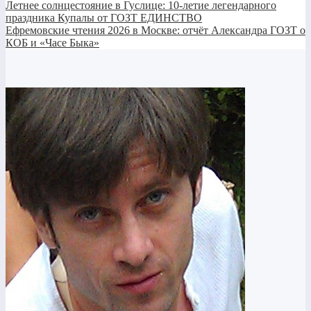
Летнее солнцестояние в Гуслице: 10-летие легендарного
праздника Купалы от ГОЗТ ЕДИНСТВО
Ефремовские чтения 2026 в Москве: отчёт Александра ГОЗТ о
КОБ и «Часе Быка»