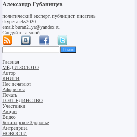
Александр Губанищев
политический эксперт, публицист, писатель
skype: aleks2020
email: buran21ya@yandex.ru
Следуйте за мной
Найти:
Главная
МЁД И ЗОЛОТО
Автор
КНИГИ
Нас печатают
Афоризмы
Печать
ГОЗТ ЕДИНСТВО
Участники
Акции
Видео
Богатырское Здоровье
Антреприза
НОВОСТИ