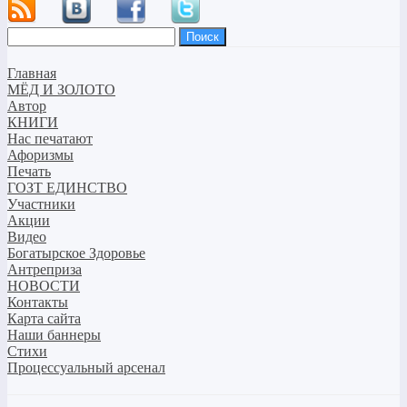
Найти:
Главная
МЁД И ЗОЛОТО
Автор
КНИГИ
Нас печатают
Афоризмы
Печать
ГОЗТ ЕДИНСТВО
Участники
Акции
Видео
Богатырское Здоровье
Антреприза
НОВОСТИ
Контакты
Карта сайта
Наши баннеры
Стихи
Процессуальный арсенал