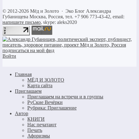
©
2012-2026
Мёд и Золото
·
Эко Блог Александра
Губанищева
Москва, Россия, тел. +7 906 773-43-42, email:
напишите письмо
, skype: aleks2020
Войти
Главная
МЁД И ЗОЛОТО
Карта сайта
Приглашаем
Приглашаем на встречи и в группы
РуСкие Вечёрки
Рубрика: Приглашение
Автор
КНИГИ
Нас печатают
Печать
Афоризмы