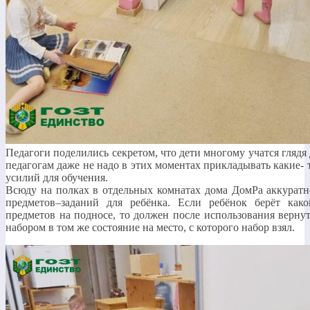
Педагоги поделились секретом, что дети многому учатся глядя 
педагогам даже не надо в этих моментах прикладывать какие- 
усилий для обучения.
Всюду на полках в отдельных комнатах дома ДомРа аккуратн
предметов–заданий для ребёнка. Если ребёнок берёт како
предметов на подносе, то должен после использования вернут
набором в том же состояние на место, с которого набор взял.