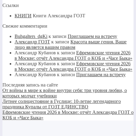
Ссылки
КНИГИ
Книги Александра ГОЗТ
Свежие комментарии
Buhgalters_dgKi
к записи
Приглашаем на встречу
Александр ГОЗТ
к записи
Красота выше гения. Ваше
лицо является вашим правом
Александр Кубанов
к записи
Ефремовские чтения 2026
в Москве: отчёт Александра ГОЗТ о КОБ и «Часе Быка»
Александр Кубанов
к записи
Ефремовские чтения 2026
в Москве: отчёт Александра ГОЗТ о КОБ и «Часе Быка»
Александр Кубанов
к записи
Приглашаем на встречу
Последняя запись на сайте
От войны в мире к войне внутри себя: три уровня любви, о
которых молчат учебники
Летнее солнцестояние в Гуслице: 10-летие легендарного
праздника Купалы от ГОЗТ ЕДИНСТВО
Ефремовские чтения 2026 в Москве: отчёт Александра ГОЗТ о
КОБ и «Часе Быка»