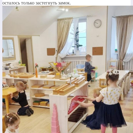
осталось только застегнуть замок.