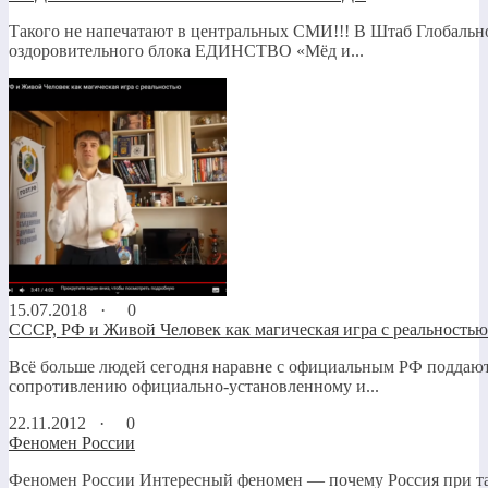
Такого не напечатают в центральных СМИ!!! В Штаб Глобальн
оздоровительного блока ЕДИНСТВО «Мёд и...
15.07.2018 ·
0
СССР, РФ и Живой Человек как магическая игра с реальностью
Всё больше людей сегодня наравне с официальным РФ поддаю
сопротивлению официально-установленному и...
22.11.2012 ·
0
Феномен России
Феномен России Интересный феномен — почему Россия при т