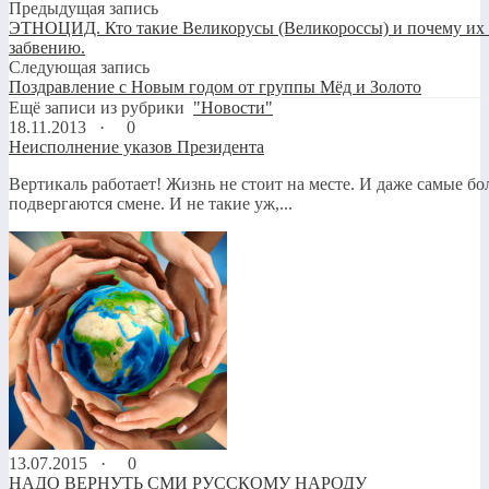
Предыдущая запись
ЭТНОЦИД. Кто такие Великорусы (Великороссы) и почему их
забвению.
Следующая запись
Поздравление с Новым годом от группы Мёд и Золото
Ещё записи из рубрики
"Новости"
18.11.2013 ·
0
Неисполнение указов Президента
Вертикаль работает! Жизнь не стоит на месте. И даже самые б
подвергаются смене. И не такие уж,...
13.07.2015 ·
0
НАДО ВЕРНУТЬ СМИ РУССКОМУ НАРОДУ