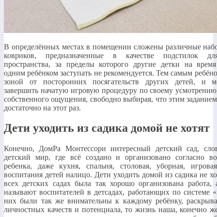
В определённых местах в помещении сложены различные наб
ковриков, предназначенные в качестве подстилок дл
пространства, за пределы которого другие детки на время
одним ребёнком заступать не рекомендуется. Тем самым ребён
зоной от посторонних посягательств других детей, и м
завершить начатую игровую процедуру по своему усмотрению,
собственного ощущения, свободно выбирая, что этим заданием
достаточно на этот раз.
Дети уходить из садика домой не хотят
Конечно, ДомРа Монтессори интересный детский сад, сл
детский мир, где всё создано и организовано согласно во
ребенка, даже кухня, спальня, столовая, уборная, игровая
воспитания детей налицо. Дети уходить домой из садика не хо
всех детских садах была так хорошо организована работа, 
называют воспитателей в детсадах, работающих по системе 
них были так же внимательны к каждому ребёнку, раскрыва
личностных качеств и потенциала, то жизнь наша, конечно ж