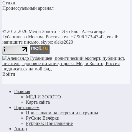
Стихи
Процессуальный арсенал
©
2012-2026
Мёд и Золото
·
Эко Блог Александра
Губанищева
Москва, Россия, тел. +7 906 773-43-42, email:
напишите письмо
, skype: aleks2020
Войти
Главная
МЁД И ЗОЛОТО
Карта сайта
Приглашаем
Приглашаем на встречи и в группы
РуСкие Вечёрки
Рубрика: Приглашение
Автор