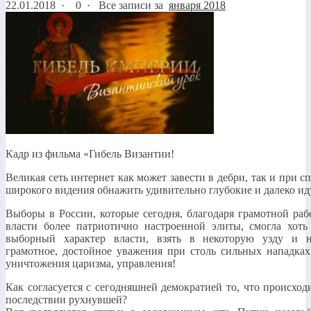
22.01.2018
·
0 ·
Все записи за
января 2018
Кадр из фильма «Гибель Византии!
Великая сеть интернет как может завести в дебри, так и при с
широкого видения обнажить удивительно глубокие и далеко и
Выборы в России, которые сегодня, благодаря грамотной ра
власти более патриотично настроенной элиты, смогла хоть
выборный характер власти, взять в некоторую узду и н
грамотное, достойное уважения при столь сильных нападках
уничтожения царизма, управления!
Как согласуется с сегодняшней демократией то, что происход
последствии рухнувшей?