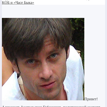
КОБ и «Часе Быка»
Привет!