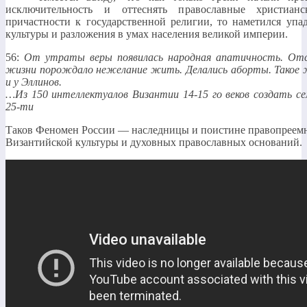
исключительность и оттеснять православные христиан
причастности к государственной религии, то наметился упа
культуры и разложения в умах населения великой империи.
56:
От утраты веры появилась народная апатичность. От
жизни порождало нежелание жить. Делались аборты. Такое 
и у Эллинов.
…Из 150 интеллектуалов Византии 14-15 го веков создать се
25-ти
Таков Феномен России — наследницы и поистине правопреем
Византийской культуры и духовных православных оснований.