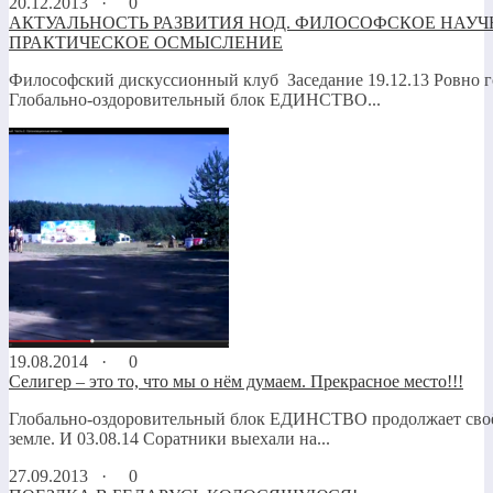
20.12.2013 ·
0
АКТУАЛЬНОСТЬ РАЗВИТИЯ НОД. ФИЛОСОФСКОЕ НАУЧ
ПРАКТИЧЕСКОЕ ОСМЫСЛЕНИЕ
Философский дискуссионный клуб Заседание 19.12.13 Ровно г
Глобально-оздоровительный блок ЕДИНСТВО...
19.08.2014 ·
0
Селигер – это то, что мы о нём думаем. Прекрасное место!!!
Глобально-оздоровительный блок ЕДИНСТВО продолжает своё
земле. И 03.08.14 Соратники выехали на...
27.09.2013 ·
0