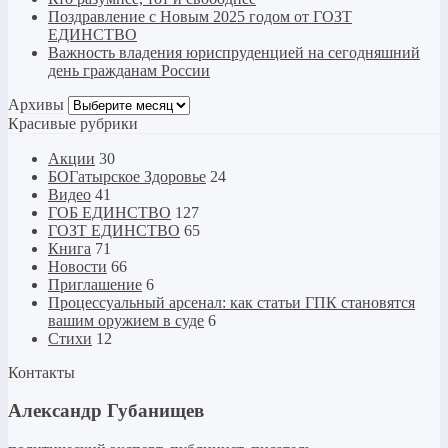
Поздравление с Новым 2025 годом от ГОЗТ
ЕДИНСТВО
Важность владения юриспруденцией на сегодняшний
день гражданам России
Архивы
Архивы
Красивые рубрики
Акции
30
БОГатырское Здоровье
24
Видео
41
ГОБ ЕДИНСТВО
127
ГОЗТ ЕДИНСТВО
65
Книга
71
Новости
66
Приглашение
6
Процессуальный арсенал: как статьи ГПК становятся
вашим оружием в суде
6
Стихи
12
Контакты
Александр Губанищев