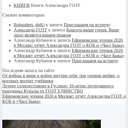
КНИГИ
Книги Александра ГОЗТ
Свежие комментарии
Buhgalters_dgKi
к записи
Приглашаем на встречу
Александр ГОЗТ
к записи
Красота выше гения. Ваше
лицо является вашим правом
Александр Кубанов
к записи
Ефремовские чтения 2026
в Москве: отчёт Александра ГОЗТ о КОБ и «Часе Быка»
Александр Кубанов
к записи
Ефремовские чтения 2026
в Москве: отчёт Александра ГОЗТ о КОБ и «Часе Быка»
Александр Кубанов
к записи
Приглашаем на встречу
Последняя запись на сайте
От войны в мире к войне внутри себя: три уровня любви, о
которых молчат учебники
Летнее солнцестояние в Гуслице: 10-летие легендарного
праздника Купалы от ГОЗТ ЕДИНСТВО
Ефремовские чтения 2026 в Москве: отчёт Александра ГОЗТ о
КОБ и «Часе Быка»