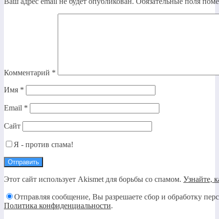
Ваш адрес email не будет опубликован.
Обязательные поля пом
Комментарий
*
Имя
*
Email
*
Сайт
Я - против спама!
Этот сайт использует Akismet для борьбы со спамом.
Узнайте, 
Отправляя сообщение, Вы разрешаете сбор и обработку пер
Политика конфиденциальности
.