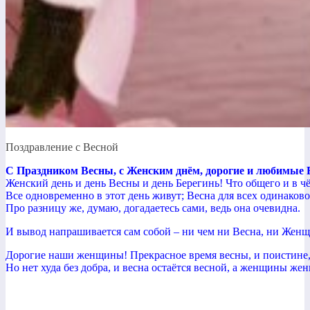
Поздравление с Весной
С Праздником Весны, с Женским днём, дорогие и любимые 
Женский день и день Весны и день Берегинь! Что общего и в чё
Все одновременно в этот день живут; Весна для всех одинаков
Про разницу же, думаю, догадаетесь сами, ведь она очевидна.
И вывод напрашивается сам собой – ни чем ни Весна, ни Женщи
Дорогие наши женщины! Прекрасное время весны, и поистине, 
Но нет худа без добра, и весна остаётся весной, а женщины ж