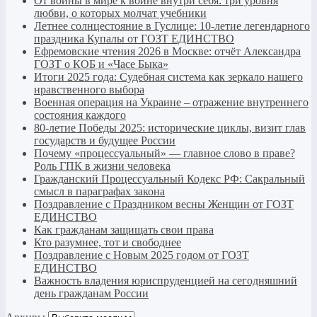
От войны в мире к войне внутри себя: три уровня
любви, о которых молчат учебники
Летнее солнцестояние в Гуслице: 10-летие легендарного
праздника Купалы от ГОЗТ ЕДИНСТВО
Ефремовские чтения 2026 в Москве: отчёт Александра
ГОЗТ о КОБ и «Часе Быка»
Итоги 2025 года: Судебная система как зеркало нашего
нравственного выбора
Военная операция на Украине – отражение внутреннего
состояния каждого
80-летие Победы 2025: исторические циклы, визит глав
государств и будущее России
Почему «процессуальный» — главное слово в праве?
Роль ГПК в жизни человека
Гражданский Процессуальный Кодекс РФ: Сакральный
смысл в параграфах закона
Поздравление с Праздником весны Женщин от ГОЗТ
ЕДИНСТВО
Как гражданам защищать свои права
Кто разумнее, тот и свободнее
Поздравление с Новым 2025 годом от ГОЗТ
ЕДИНСТВО
Важность владения юриспруденцией на сегодняшний
день гражданам России
Архивы