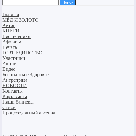
Найти:
Главная
МЁД И ЗОЛОТО
Автор
КНИГИ
Нас печатают
Афоризмы
Печать
ГОЗТ ЕДИНСТВО
Участники
Акции
Видео
Богатырское Здоровье
Антреприза
НОВОСТИ
Контакты
Карта сайта
Наши баннеры
Стихи
Процессуальный арсенал