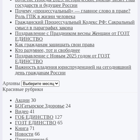
государств и будущее России
Почему «процессуальный» — главное слово в праве?
Роль ГПК в жизни человека
Гражданский Процессуальный Кодекс РФ: Сакральный
смысл в параграфах закона
Поздравление с Праздником весны Женщин от ГОЗТ
ЕДИНСТВО
Как гражданам защищать свои права
Кто разумнее, тот и свободнее
Поздравление с Новым 2025 годом от ГОЗТ
ЕДИНСТВО
Важность владения юриспруденцией на сегодняшний
день гражданам России
Архивы
Архивы
Красивые рубрики
Акции
30
БОГатырское Здоровье
24
Видео
41
ГОБ ЕДИНСТВО
127
ГОЗТ ЕДИНСТВО
65
Книга
71
Новости
66
Приглашение
6