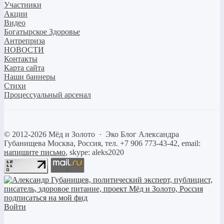
Участники
Акции
Видео
Богатырское Здоровье
Антреприза
НОВОСТИ
Контакты
Карта сайта
Наши баннеры
Стихи
Процессуальный арсенал
©
2012-2026
Мёд и Золото
·
Эко Блог Александра
Губанищева
Москва, Россия, тел. +7 906 773-43-42, email:
напишите письмо
, skype: aleks2020
Войти