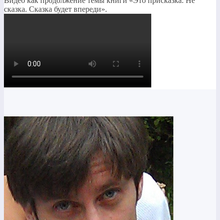
Видео как продолжение темы книги «Это присказка. Не
сказка. Сказка будет впереди».