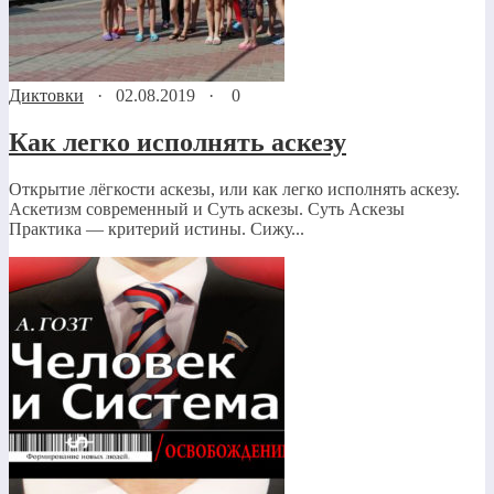
Диктовки
·
02.08.2019
·
0
Как легко исполнять аскезу
Открытие лёгкости аскезы, или как легко исполнять аскезу.
Аскетизм современный и Суть аскезы. Суть Аскезы
Практика — критерий истины. Сижу...