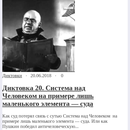
Диктовки
·
20.06.2018
·
0
Диктовка 20. Система над
Человеком на примере лишь
маленького элемента — суда
Как суд потерял связь с сутью Система над Человеком на
примере лишь маленького элемента — суда. Или как
Пушкин победил античеловеческую...