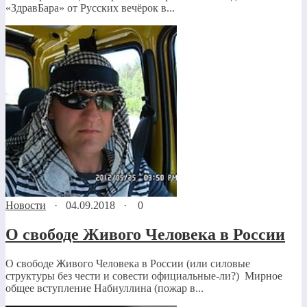
«ЗдравБара» от Русских вечёрок в...
Новости
·
04.09.2018
·
0
О свободе Живого Человека в России
О свободе Живого Человека в России (или силовые
структуры без чести и совести официальные-ли?) Мирное
общее вступление Набиуллина (пожар в...