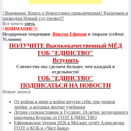
! Внимание: Книга о Новогодних приключениях! Различаем и
проводим Новый год трезво!!!
Все книги
здесь
! ВНИМАНИЕ!!!
Нездоровая тенденция-
Виктор Ефимов
в тюрьме (сейчас
Условно)
ПОЛУЧИТЕ Высококачественный МЁД
ГОБ "ЕДИНСТВО"
Вступить
Совместно мы сделаем больше, чем каждый в
отдельности!
ГОБ "ЕДИНСТВО"
ПОДПИСАТЬСЯ НА НОВОСТИ
Новые записи
От войны в мире к войне внутри себя: три уровня
любви, о которых молчат учебники
Летнее солнцестояние в Гуслице: 10-летие легендарного
праздника Купалы от ГОЗТ ЕДИНСТВО
Ефремовские чтения 2026 в Москве: отчёт Александра
ГОЗТ о КОБ и «Часе Быка»