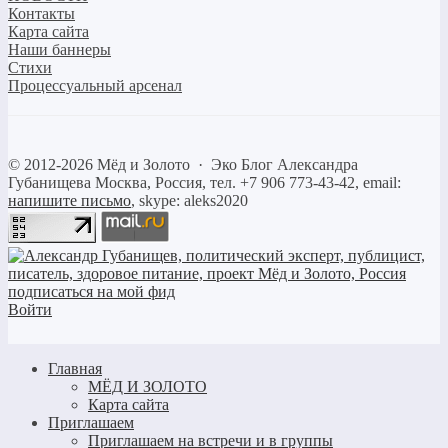
Контакты
Карта сайта
Наши баннеры
Стихи
Процессуальный арсенал
©
2012-2026
Мёд и Золото
·
Эко Блог Александра
Губанищева
Москва, Россия, тел. +7 906 773-43-42, email:
напишите письмо
, skype: aleks2020
Войти
Главная
МЁД И ЗОЛОТО
Карта сайта
Приглашаем
Приглашаем на встречи и в группы