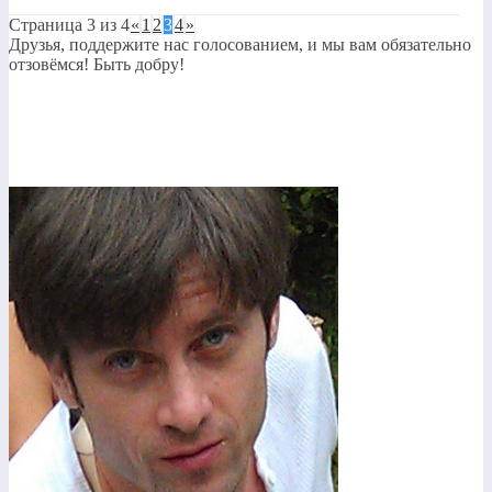
Страница 3 из 4
«
1
2
3
4
»
Друзья, поддержите нас голосованием, и мы вам обязательно
отзовёмся! Быть добру!