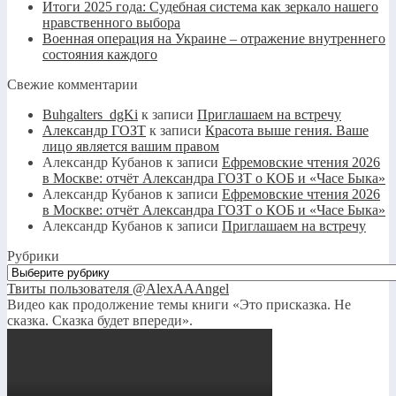
Итоги 2025 года: Судебная система как зеркало нашего
нравственного выбора
Военная операция на Украине – отражение внутреннего
состояния каждого
Свежие комментарии
Buhgalters_dgKi
к записи
Приглашаем на встречу
Александр ГОЗТ
к записи
Красота выше гения. Ваше
лицо является вашим правом
Александр Кубанов
к записи
Ефремовские чтения 2026
в Москве: отчёт Александра ГОЗТ о КОБ и «Часе Быка»
Александр Кубанов
к записи
Ефремовские чтения 2026
в Москве: отчёт Александра ГОЗТ о КОБ и «Часе Быка»
Александр Кубанов
к записи
Приглашаем на встречу
Рубрики
Рубрики
Твиты пользователя @AlexAAAngel
Видео как продолжение темы книги «Это присказка. Не
сказка. Сказка будет впереди».