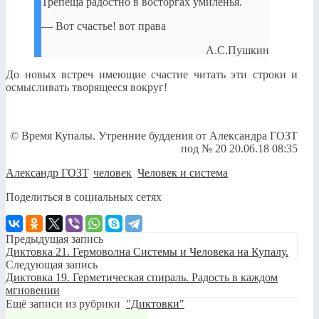
Трепеща радостно в восторгах умиленья.
— Вот счастье! вот права
А.С.Пушкин
До новых встреч имеющие счастие читать эти строки и
осмысливать творящееся вокруг!
© Время Купалы. Утренние буддения от Александра ГОЗТ
под № 20 20.06.18 08:35
Александр ГОЗТ
,
человек
,
Человек и система
Поделиться в социальных сетях
Предыдущая запись
Диктовка 21. Гермоволна Системы и Человека на Купалу.
Следующая запись
Диктовка 19. Герметическая спираль. Радость в каждом
мгновении
Ещё записи из рубрики
"Диктовки"