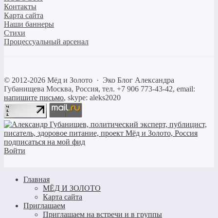
Контакты
Карта сайта
Наши баннеры
Стихи
Процессуальный арсенал
©
2012-2026
Мёд и Золото
·
Эко Блог Александра
Губанищева
Москва, Россия, тел. +7 906 773-43-42, email:
напишите письмо
, skype: aleks2020
Войти
Главная
МЁД И ЗОЛОТО
Карта сайта
Приглашаем
Приглашаем на встречи и в группы