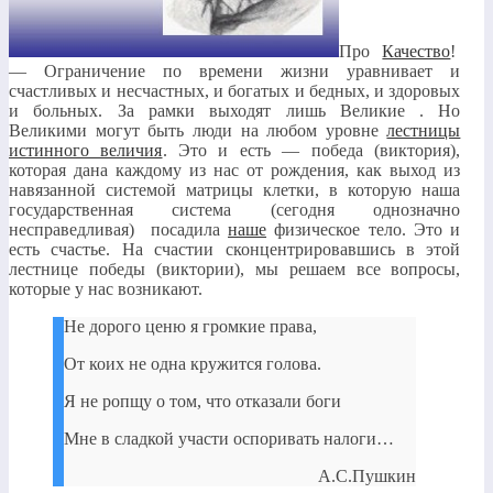
Про
Качество
!
— Ограничение по времени жизни уравнивает и
счастливых и несчастных, и богатых и бедных, и здоровых
и больных. За рамки выходят лишь Великие . Но
Великими могут быть люди на любом уровне
лестницы
истинного величия
. Это и есть — победа (виктория),
которая дана каждому из нас от рождения, как выход из
навязанной системой матрицы клетки, в которую наша
государственная система (сегодня однозначно
несправедливая) посадила
наше
физическое тело. Это и
есть счастье. На счастии сконцентрировавшись в этой
лестнице победы (виктории), мы решаем все вопросы,
которые у нас возникают.
Не дорого ценю я громкие права,
От коих не одна кружится голова.
Я не ропщу о том, что отказали боги
Мне в сладкой участи оспоривать налоги…
А.С.Пушкин