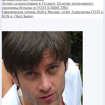
Летнее солнцестояние в Гуслице: 10-летие легендарного
праздника Купалы от ГОЗТ ЕДИНСТВО
Ефремовские чтения 2026 в Москве: отчёт Александра ГОЗТ о
КОБ и «Часе Быка»