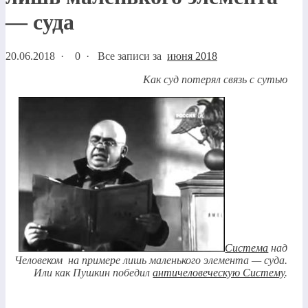
— суда
20.06.2018
·
0 ·
Все записи за
июня 2018
Как суд потерял связь с сутью
Система
над
Человеком на примере лишь маленького элемента — суда.
Или как Пушкин победил
античеловеческую Систему
.