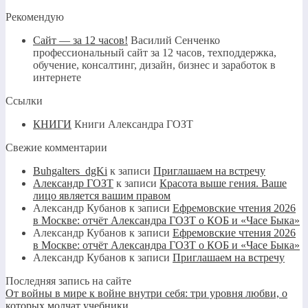
Рекомендую
Сайт — за 12 часов!
Василий Сенченко
профессиональный сайт за 12 часов, техподдержка,
обучение, консалтинг, дизайн, бизнес и заработок в
интернете
Ссылки
КНИГИ
Книги Александра ГОЗТ
Свежие комментарии
Buhgalters_dgKi
к записи
Приглашаем на встречу
Александр ГОЗТ
к записи
Красота выше гения. Ваше
лицо является вашим правом
Александр Кубанов
к записи
Ефремовские чтения 2026
в Москве: отчёт Александра ГОЗТ о КОБ и «Часе Быка»
Александр Кубанов
к записи
Ефремовские чтения 2026
в Москве: отчёт Александра ГОЗТ о КОБ и «Часе Быка»
Александр Кубанов
к записи
Приглашаем на встречу
Последняя запись на сайте
От войны в мире к войне внутри себя: три уровня любви, о
которых молчат учебники