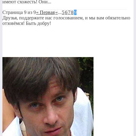
имеют схожесть! Они...
Страница 9 из 9
« Первая
«
...
5
6
7
8
9
Друзья, поддержите нас голосованием, и мы вам обязательно
отзовёмся! Быть добру!