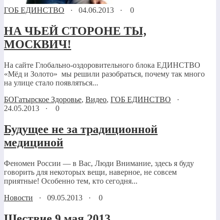
ГОБ ЕДИНСТВО
·
04.06.2013
·
0
НА ЧЬЕЙ СТОРОНЕ ТЫ,
МОСКВИЧ!
На сайте Глобально-оздоровительного блока ЕДИНСТВО
«Мёд и Золото» мы решили разобраться, почему так много
на улице стало появляться...
БОГатырское Здоровье
,
Видео
,
ГОБ ЕДИНСТВО
·
24.05.2013
·
0
Будущее не за традиционной
медициной
Феномен России — в Вас, Люди Внимание, здесь я буду
говорить для некоторых вещи, наверное, не совсем
приятные! Особенно тем, кто сегодня...
Новости
·
09.05.2013
·
0
Шествие 9 мая 2013