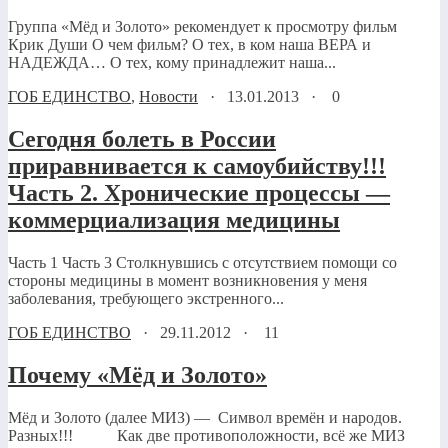
Группа «Мёд и Золото» рекомендует к просмотру фильм
Крик Души О чем фильм? О тех, в ком наша ВЕРА и
НАДЕЖДА… О тех, кому принадлежит наша...
ГОБ ЕДИНСТВО
,
Новости
·
13.01.2013
·
0
Сегодня болеть в России
приравнивается к самоубийству!!!
Часть 2. Хронические процессы —
коммерциализация медицины
Часть 1 Часть 3 Столкнувшись с отсутствием помощи со
стороны медицины в момент возникновения у меня
заболевания, требующего экстренного...
ГОБ ЕДИНСТВО
·
29.11.2012
·
11
Почему «Мёд и Золото»
Мёд и Золото (далее МИЗ) — Символ времён и народов.
Разных!!! Как две противоположности, всё же МИЗ