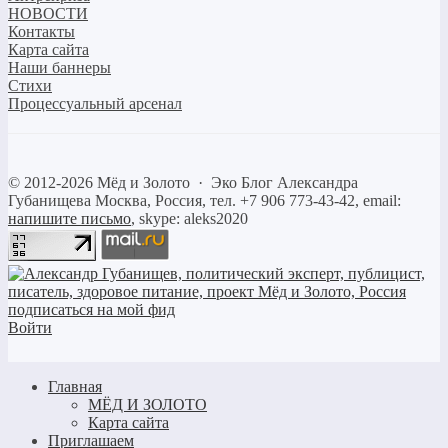
НОВОСТИ
Контакты
Карта сайта
Наши баннеры
Стихи
Процессуальный арсенал
©
2012-2026
Мёд и Золото
·
Эко Блог Александра
Губанищева
Москва, Россия, тел. +7 906 773-43-42, email:
напишите письмо
, skype: aleks2020
Войти
Главная
МЁД И ЗОЛОТО
Карта сайта
Приглашаем