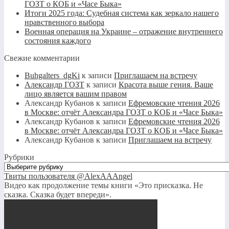
ГОЗТ о КОБ и «Часе Быка»
Итоги 2025 года: Судебная система как зеркало нашего
нравственного выбора
Военная операция на Украине – отражение внутреннего
состояния каждого
Свежие комментарии
Buhgalters_dgKi
к записи
Приглашаем на встречу
Александр ГОЗТ
к записи
Красота выше гения. Ваше
лицо является вашим правом
Александр Кубанов
к записи
Ефремовские чтения 2026
в Москве: отчёт Александра ГОЗТ о КОБ и «Часе Быка»
Александр Кубанов
к записи
Ефремовские чтения 2026
в Москве: отчёт Александра ГОЗТ о КОБ и «Часе Быка»
Александр Кубанов
к записи
Приглашаем на встречу
Рубрики
Рубрики
Твиты пользователя @AlexAAAngel
Видео как продолжение темы книги «Это присказка. Не
сказка. Сказка будет впереди».