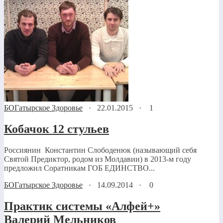
БОГатырское Здоровье
·
22.01.2015
·
1
Кобачок 12 стульев
Россиянин Константин Слободенюк (называющий себя
Святой Предиктор, родом из Молдавии) в 2013-м году
предложил Соратникам ГОБ ЕДИНСТВО...
БОГатырское Здоровье
·
14.09.2014
·
0
Практик системы «Алфей+»
Валерий Мельников