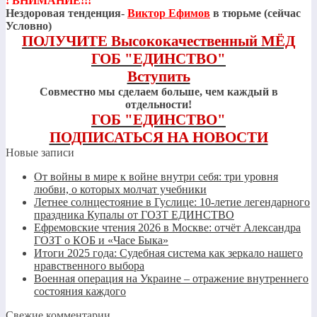
! ВНИМАНИЕ!!!
Нездоровая тенденция-
Виктор Ефимов
в тюрьме (сейчас
Условно)
ПОЛУЧИТЕ Высококачественный МЁД
ГОБ "ЕДИНСТВО"
Вступить
Совместно мы сделаем больше, чем каждый в
отдельности!
ГОБ "ЕДИНСТВО"
ПОДПИСАТЬСЯ НА НОВОСТИ
Новые записи
От войны в мире к войне внутри себя: три уровня
любви, о которых молчат учебники
Летнее солнцестояние в Гуслице: 10-летие легендарного
праздника Купалы от ГОЗТ ЕДИНСТВО
Ефремовские чтения 2026 в Москве: отчёт Александра
ГОЗТ о КОБ и «Часе Быка»
Итоги 2025 года: Судебная система как зеркало нашего
нравственного выбора
Военная операция на Украине – отражение внутреннего
состояния каждого
Свежие комментарии