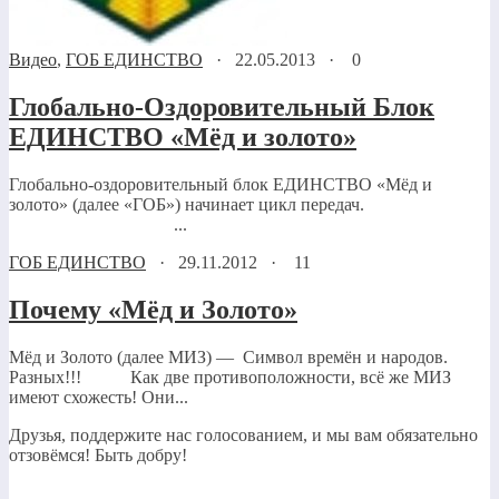
Видео
,
ГОБ ЕДИНСТВО
·
22.05.2013
·
0
Глобально-Оздоровительный Блок
ЕДИНСТВО «Мёд и золото»
Глобально-оздоровительный блок ЕДИНСТВО «Мёд и
золото» (далее «ГОБ») начинает цикл передач.
...
ГОБ ЕДИНСТВО
·
29.11.2012
·
11
Почему «Мёд и Золото»
Мёд и Золото (далее МИЗ) — Символ времён и народов.
Разных!!! Как две противоположности, всё же МИЗ
имеют схожесть! Они...
Друзья, поддержите нас голосованием, и мы вам обязательно
отзовёмся! Быть добру!