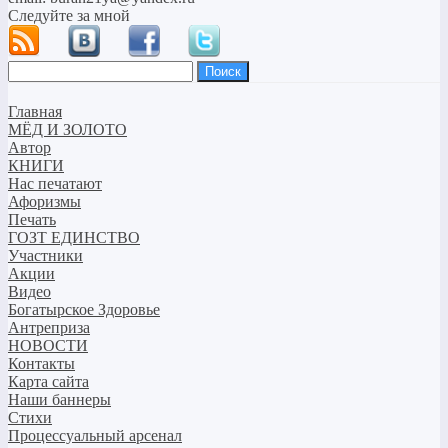
Следуйте за мной
Найти:
Главная
МЁД И ЗОЛОТО
Автор
КНИГИ
Нас печатают
Афоризмы
Печать
ГОЗТ ЕДИНСТВО
Участники
Акции
Видео
Богатырское Здоровье
Антреприза
НОВОСТИ
Контакты
Карта сайта
Наши баннеры
Стихи
Процессуальный арсенал