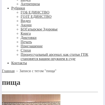
Антреприза
Рубрики
ГОБ ЕДИНСТВО
ГОЗТ ЕДИНСТВО
Видео
Акции
БОГатырское Здоровье
Книга
Диктовки
Печать
Приглашение
Стихи
Процессуальный арсенал: как статьи ГПК
становятся вашим оружием в суде
Контакты
Главная
›
Записи с тегом "пища"
пища