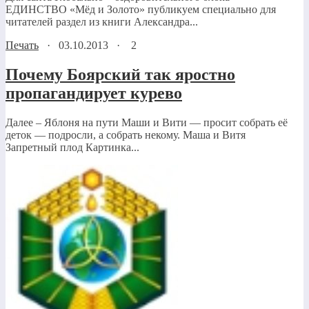
ЕДИНСТВО «Мёд и Золото» публикуем специально для
читателей раздел из книги Александра...
Печать
·
03.10.2013
·
2
Почему Боярский так яростно
пропагандирует курево
Далее – Яблоня на пути Маши и Вити — просит собрать её
деток — подросли, а собрать некому. Маша и Витя
Запретный плод Картинка...