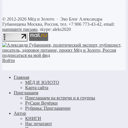
©
2012-2026
Мёд и Золото
·
Эко Блог Александра
Губанищева
Москва, Россия, тел. +7 906 773-43-42, email:
напишите письмо
, skype: aleks2020
Войти
Главная
МЁД И ЗОЛОТО
Карта сайта
Приглашаем
Приглашаем на встречи и в группы
РуСкие Вечёрки
Рубрика: Приглашение
Автор
КНИГИ
Нас печатают