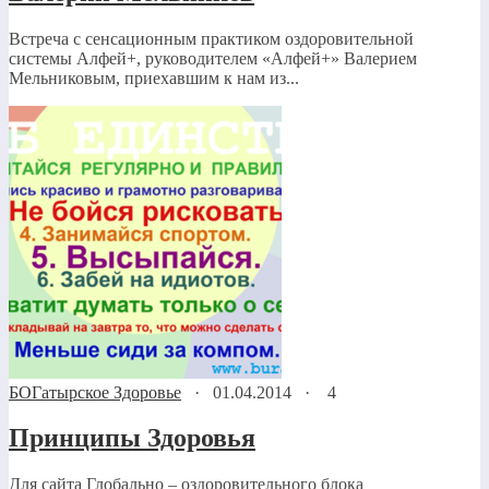
Встреча с сенсационным практиком оздоровительной
системы Алфей+, руководителем «Алфей+» Валерием
Мельниковым, приехавшим к нам из...
БОГатырское Здоровье
·
01.04.2014
·
4
Принципы Здоровья
Для сайта Глобально – оздоровительного блока