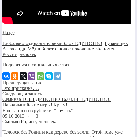
Далее
Глобально-оздоровительный блок ЕДИНСТВО
,
Губанищев
Александр
,
Мёд и Золото
,
новое поколение
,
Феномен
России
,
человек
Поделиться в социальных сетях
Предыдущая запись
Это присказка….
Следующая запись
Семинар ГОБ ЕДИНСТВО 16.03.14 . ЕДИНСТВО!
Паралимпийские игры! Крым!
Ещё записи из рубрики
"Печать"
05.10.2013 ·
3
Сколько Родин у человека
Человек без Родины как дерево без земли Этой теме уже