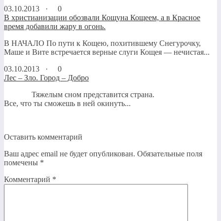
03.10.2013 ·
0
В христианизации обозвали Кощуна Кощеем, а в Красное
время добавили жару в огонь.
В НАЧАЛО По пути к Кощею, похитившему Снегурочку,
Маше и Вите встречается верные слуги Кощея — нечистая...
03.10.2013 ·
0
Лес – Зло. Город – Добро
Тяжелым сном представится страна.
Все, что ты сможешь в ней окинуть...
Оставить комментарий
Ваш адрес email не будет опубликован.
Обязательные поля
помечены
*
Комментарий
*