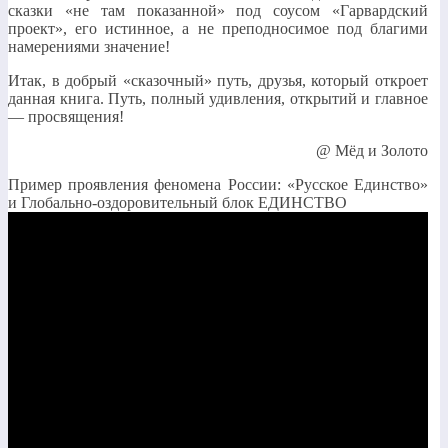
сказки «не там показанной» под соусом «Гарвардский
проект», его истинное, а не преподносимое под благими
намерениями значение!
Итак, в добрый «сказочный» путь, друзья, который откроет
данная книга. Путь, полный удивления, открытий и главное
— просвящения!
@ Мёд и Золото
Пример проявления феномена России: «Русское Единство»
и Глобально-оздоровительный блок ЕДИНСТВО