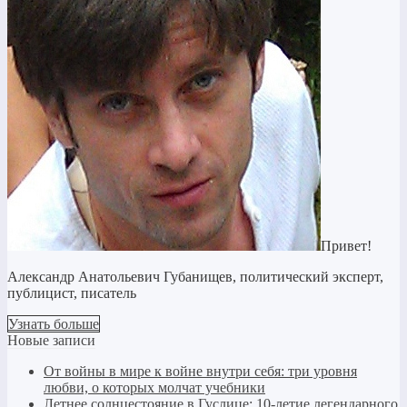
Привет!
Александр Анатольевич Губанищев, политический эксперт,
публицист, писатель
Узнать больше
Новые записи
От войны в мире к войне внутри себя: три уровня
любви, о которых молчат учебники
Летнее солнцестояние в Гуслице: 10-летие легендарного