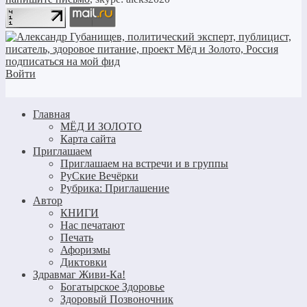
Войти
Главная
МЁД И ЗОЛОТО
Карта сайта
Приглашаем
Приглашаем на встречи и в группы
РуСкие Вечёрки
Рубрика: Приглашение
Автор
КНИГИ
Нас печатают
Печать
Афоризмы
Диктовки
Здравмаг Живи-Ка!
Богатырское Здоровье
Здоровый Позвоночник