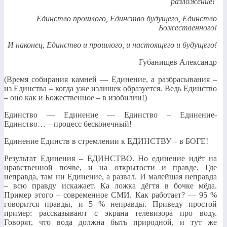
разложение!
Единство прошлого, Единство будущего, Единство
Божественного!
И наконец, Единство и прошлого, и настоящего и будущего!
Губанищев Александр
(Время собирания камней — Единение, а разбрасывания –
из Единства – когда уже излишек образуется. Ведь Единство
– оно как и Божественное – в изобилии!)
Единство — Единение — Единство – Единение-
Единство… – процесс бесконечный!
Единение Единств в стремлении к ЕДИНСТВУ – в БОГЕ!
Результат Единения – ЕДИНСТВО. Но единение идёт на
нравственной почве, и на открытости и правде. Где
неправда, там ни Единение, а развал. И малейшая неправда
– всю правду искажает. Ка ложка дёгтя в бочке мёда.
Пример этого – современное СМИ. Как работает? — 95 %
говорится правды, и 5 % неправды. Приведу простой
пример: рассказывают с экрана телевизора про воду.
Говорят, что вода должна быть природной, и тут же