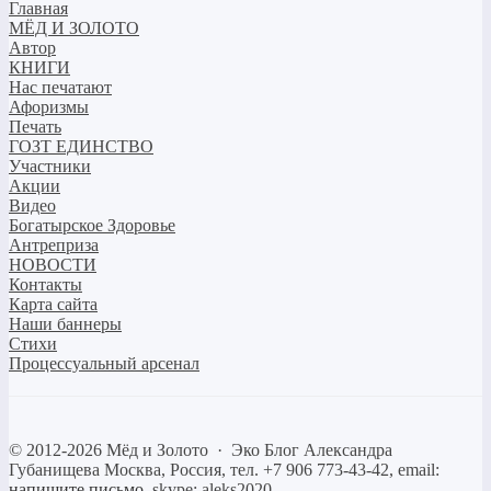
Главная
МЁД И ЗОЛОТО
Автор
КНИГИ
Нас печатают
Афоризмы
Печать
ГОЗТ ЕДИНСТВО
Участники
Акции
Видео
Богатырское Здоровье
Антреприза
НОВОСТИ
Контакты
Карта сайта
Наши баннеры
Стихи
Процессуальный арсенал
©
2012-2026
Мёд и Золото
·
Эко Блог Александра
Губанищева
Москва, Россия, тел. +7 906 773-43-42, email:
напишите письмо
, skype: aleks2020