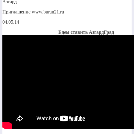
Азгард.
Приглашение www.buran21.ru
04.05.14
Едем ставить АзгардГрад