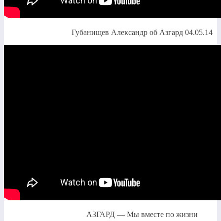
Губанищев Александр об Азгард 04.05.14
АЗГАРД — Мы вместе по жизни