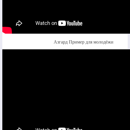
Азгард Пример для молодёжи