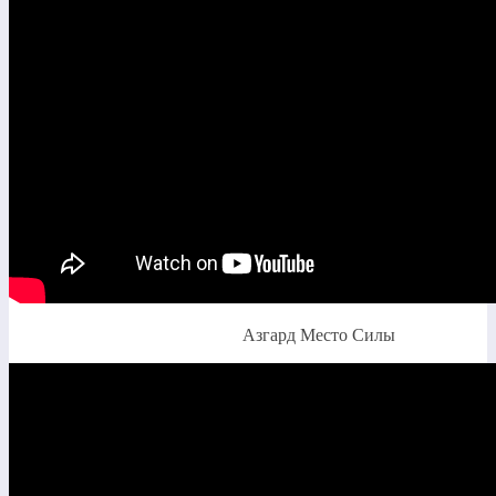
Азгард Место Силы