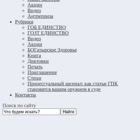
Акции
Видео
Антреприза
Рубрики
ГОБ ЕДИНСТВО
ГОЗТ ЕДИНСТВО
Видео
Акции
БОГатырское Здоровье
Книга
Диктовки
Печать
Приглашение
Стихи
Процессуальный арсенал: как статьи ГПК
становятся вашим оружием в суде
Контакты
Поиск по сайту