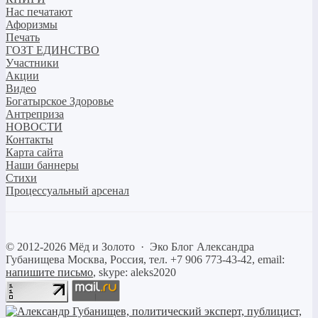
Нас печатают
Афоризмы
Печать
ГОЗТ ЕДИНСТВО
Участники
Акции
Видео
Богатырское Здоровье
Антреприза
НОВОСТИ
Контакты
Карта сайта
Наши баннеры
Стихи
Процессуальный арсенал
©
2012-2026
Мёд и Золото
·
Эко Блог Александра
Губанищева
Москва, Россия, тел. +7 906 773-43-42, email:
напишите письмо
, skype: aleks2020