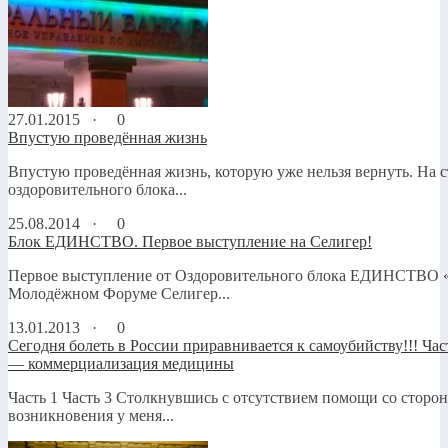
27.01.2015 ·
0
Впустую проведённая жизнь
Впустую проведённая жизнь, которую уже нельзя вернуть. На 
оздоровительного блока...
25.08.2014 ·
0
Блок ЕДИНСТВО. Первое выступление на Селигер!
Первое выступление от Оздоровительного блока ЕДИНСТВО «
Молодёжном Форуме Селигер...
13.01.2013 ·
0
Сегодня болеть в России приравнивается к самоубийству!!! Ча
— коммерциализация медицины
Часть 1 Часть 3 Столкнувшись с отсутствием помощи со стор
возникновения у меня...