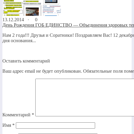
13.12.2014 ·
0
День Рождения ГОБ ЕДИНСТВО — Объединения здоровых те
Нам 2 года!!! Друзья и Соратники! Поздравляем Вас! 12 декабр
дня основания...
Оставить комментарий
Ваш адрес email не будет опубликован.
Обязательные поля пом
Комментарий
*
Имя
*