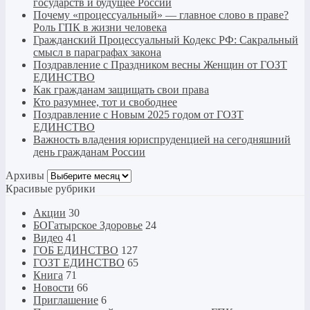
государств и будущее России
Почему «процессуальный» — главное слово в праве?
Роль ГПК в жизни человека
Гражданский Процессуальный Кодекс РФ: Сакральный
смысл в параграфах закона
Поздравление с Праздником весны Женщин от ГОЗТ
ЕДИНСТВО
Как гражданам защищать свои права
Кто разумнее, тот и свободнее
Поздравление с Новым 2025 годом от ГОЗТ
ЕДИНСТВО
Важность владения юриспруденцией на сегодняшний
день гражданам России
Архивы
Архивы
Красивые рубрики
Акции
30
БОГатырское Здоровье
24
Видео
41
ГОБ ЕДИНСТВО
127
ГОЗТ ЕДИНСТВО
65
Книга
71
Новости
66
Приглашение
6