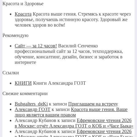
Красота и Здоровье
Красота
Красота выше гения. Стремясь к красоте через
здоровье, получаешь истинную красоту. Здоровый же
человек здоров во всём!
Рекомендую
Сайт — за 12 часов!
Василий Сенченко
профессиональный сайт за 12 часов, техподдержка,
обучение, консалтинг, дизайн, бизнес и заработок в
интернете
Ссылки
КНИГИ
Книги Александра ГОЗТ
Свежие комментарии
Buhgalters_dgKi
к записи
Приглашаем на встречу
Александр ГОЗТ
к записи
Красота выше гения. Ваше
лицо является вашим правом
Александр Кубанов
к записи
Ефремовские чтения 2026
в Москве: отчёт Александра ГОЗТ о КОБ и «Часе Быка»
Александр Кубанов
к записи
Ефремовские чтения 2026
в Москве: отчёт Александра ГОЗТ о КОБ и «Часе Быка»