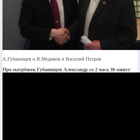
А.Губанищев и В.Медиков и Василий Петров
Про матрёшек Губанищев Александр со 2 часа 30 минут