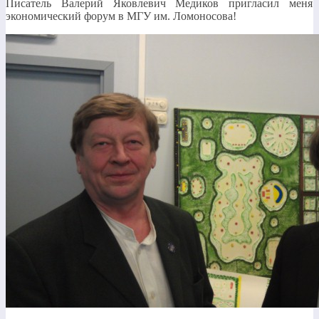
Писатель Валерий Яковлевич Медиков пригласил меня
экономический форум в МГУ им. Ломоносова!