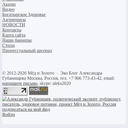
Акции
Видео
Богатырское Здоровье
Антреприза
НОВОСТИ
Контакты
Карта сайта
Наши баннеры
Стихи
Процессуальный арсенал
©
2012-2026
Мёд и Золото
·
Эко Блог Александра
Губанищева
Москва, Россия, тел. +7 906 773-43-42, email:
напишите письмо
, skype: aleks2020
Войти