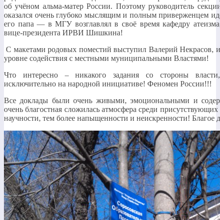
об учёном альма-матер России. Поэтому руководитель секци
оказался очень глубоко мыслящим и полным приверженцем иде
его папа — в МГУ возглавлял в своё время кафедру атеизма
вице-президента ИРВИ Шишкина!
С макетами родовых поместий выступил Валерий Некрасов, и п
уровне содействия с местными муниципальными Властями!
Что интересно – никакого задания со стороны власти, 
исключительно на народной инициативе! Феномен России!!!
Все доклады были очень живыми, эмоциональными и содер
очень благостная сложилась атмосфера среди присутствующих 
научности, тем более напыщенности и неискренности! Благое д