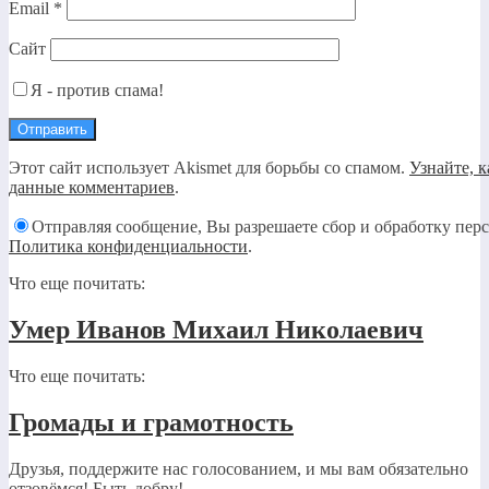
Email
*
Сайт
Я - против спама!
Этот сайт использует Akismet для борьбы со спамом.
Узнайте, 
данные комментариев
.
Отправляя сообщение, Вы разрешаете сбор и обработку пер
Политика конфиденциальности
.
Что еще почитать:
Умер Иванов Михаил Николаевич
Что еще почитать:
Громады и грамотность
Друзья, поддержите нас голосованием, и мы вам обязательно
отзовёмся! Быть добру!