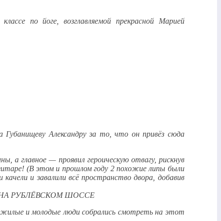
классе по йоге, возглавляемой прекрасной Марией
а Губанищеву Александру за то, что он привёз сюда
ны, а главное — проявил героическую отвагу, рискнув
гитаре! (В этом и прошлом году 2 похожие липы были
 качели и завалили всё пространство двора, добавив
 Пожилые и молодые люди собрались смотреть на этот