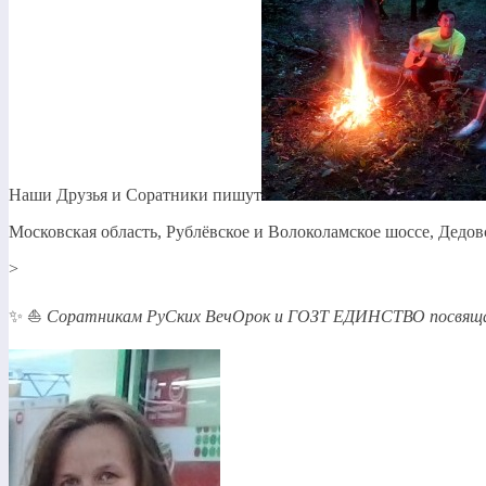
Наши Друзья и Соратники пишут
Московская область, Рублёвское и Волоколамское шоссе, Дедов
>
✨ ⛵
Соратникам РуСких ВечОрок и ГОЗТ ЕДИНСТВО посвя