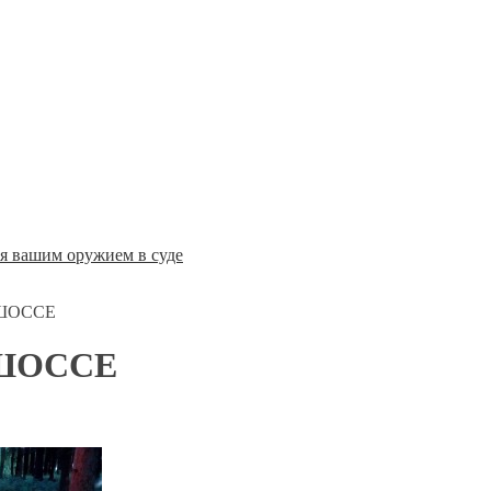
ся вашим оружием в суде
ШОССЕ
ШОССЕ