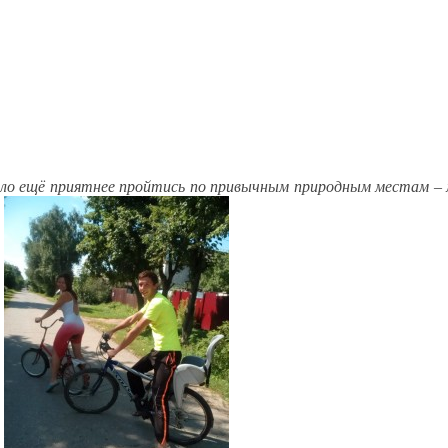
ло ещё приятнее пройтись по привычным природным местам – мал