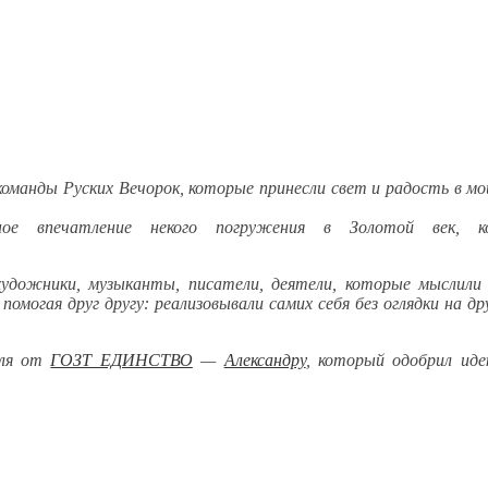
оманды Руских Вечорок, которые принесли свет и радость в мой
ое впечатление некого погружения в Золотой век, к
дожники, музыканты, писатели, деятели, которые мыслили 
помогая друг другу: реализовывали самих себя без оглядки на др
юля от
ГОЗТ ЕДИНСТВО
—
Александру
, который одобрил ид