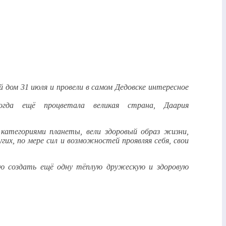
 дом 31 июля и провели в самом Дедовске интересное
огда ещё процветала великая страна, Даария
категориями планеты, вели здоровый образ жизни,
угих, по мере сил и возможностей проявляя себя, свои
ею создать ещё одну тёплую дружескую и здоровую