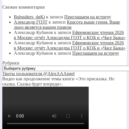
Свежие комментарии
Buhgalters_dgKi
к записи
Приглашаем на встречу
Александр ГОЗТ
к записи
Красота выше гения. Ваше
лицо является вашим правом
Александр Кубанов
к записи
Ефремовские чтения 2026
в Москве: отчёт Александра ГОЗТ о КОБ и «Часе Быка»
Александр Кубанов
к записи
Ефремовские чтения 2026
в Москве: отчёт Александра ГОЗТ о КОБ и «Часе Быка»
Александр Кубанов
к записи
Приглашаем на встречу
Рубрики
Рубрики
Твиты пользователя @AlexAAAngel
Видео как продолжение темы книги «Это присказка. Не
сказка. Сказка будет впереди».