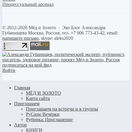
Процессуальный арсенал
©
2012-2026
Мёд и Золото
·
Эко Блог Александра
Губанищева
Москва, Россия, тел. +7 906 773-43-42, email:
напишите письмо
, skype: aleks2020
Войти
Главная
МЁД И ЗОЛОТО
Карта сайта
Приглашаем
Приглашаем на встречи и в группы
РуСкие Вечёрки
Рубрика: Приглашение
Автор
КНИГИ