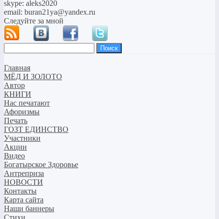
skype: aleks2020
email: buran21ya@yandex.ru
Следуйте за мной
Найти:
Главная
МЁД И ЗОЛОТО
Автор
КНИГИ
Нас печатают
Афоризмы
Печать
ГОЗТ ЕДИНСТВО
Участники
Акции
Видео
Богатырское Здоровье
Антреприза
НОВОСТИ
Контакты
Карта сайта
Наши баннеры
Стихи