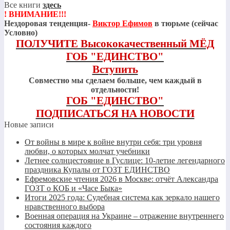
Все книги
здесь
! ВНИМАНИЕ!!!
Нездоровая тенденция-
Виктор Ефимов
в тюрьме (сейчас
Условно)
ПОЛУЧИТЕ Высококачественный МЁД
ГОБ "ЕДИНСТВО"
Вступить
Совместно мы сделаем больше, чем каждый в
отдельности!
ГОБ "ЕДИНСТВО"
ПОДПИСАТЬСЯ НА НОВОСТИ
Новые записи
От войны в мире к войне внутри себя: три уровня
любви, о которых молчат учебники
Летнее солнцестояние в Гуслице: 10-летие легендарного
праздника Купалы от ГОЗТ ЕДИНСТВО
Ефремовские чтения 2026 в Москве: отчёт Александра
ГОЗТ о КОБ и «Часе Быка»
Итоги 2025 года: Судебная система как зеркало нашего
нравственного выбора
Военная операция на Украине – отражение внутреннего
состояния каждого