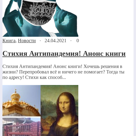
Книга
,
Новости
·
24.04.2021
·
0
Стихия Антипандемия! Анонс книги
Стихия Антипандемия! Анонс книги! Хочешь решения в
жизни? Перепробовал всё и ничего не помогает? Тогда ты
по адресу! Стихи как способ...