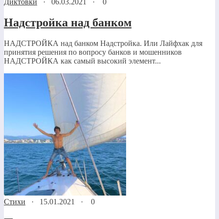
Диктовки
·
06.03.2021
·
0
Надстройка над банком
НАДСТРОЙКА над банком Надстройка. Или Лайфхак для
принятия решения по вопросу банков и мошенников
НАДСТРОЙКА как самый высокий элемент...
Стихи
·
15.01.2021
·
0