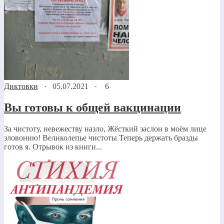
Диктовки
·
05.07.2021
·
6
Вы готовы к общей вакцинации
За чистоту, невежеству назло, Жёсткий заслон в моём лице
зловонию! Великолепье чистоты Теперь держать бразды
готов я. Отрывок из книги...