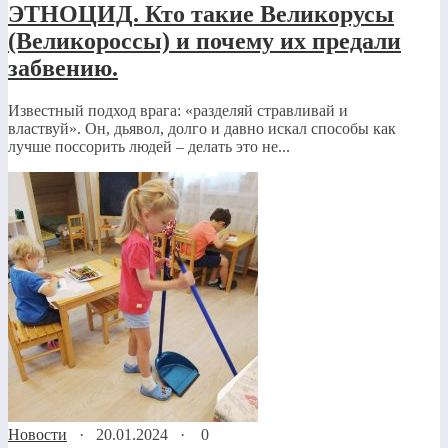
ЭТНОЦИД. Кто такие Великорусы
(Великороссы) и почему их предали
забвению.
Известный подход врага: «разделяй стравливай и
властвуй». Он, дьявол, долго и давно искал способы как
лучше поссорить людей – делать это не...
Новости
·
20.01.2024
·
0