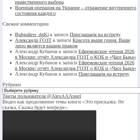
нравственного выбора
Военная операция на Украине – отражение внутреннего
состояния каждого
Свежие комментарии
Buhgalters_dgKi
к записи
Приглашаем на встречу
Александр ГОЗТ
к записи
Красота выше гения. Ваше
лицо является вашим правом
Александр Кубанов
к записи
Ефремовские чтения 2026
в Москве: отчёт Александра ГОЗТ о КОБ и «Часе Быка»
Александр Кубанов
к записи
Ефремовские чтения 2026
в Москве: отчёт Александра ГОЗТ о КОБ и «Часе Быка»
Александр Кубанов
к записи
Приглашаем на встречу
Рубрики
Рубрики
Твиты пользователя @AlexAAAngel
Видео как продолжение темы книги «Это присказка. Не
сказка. Сказка будет впереди».