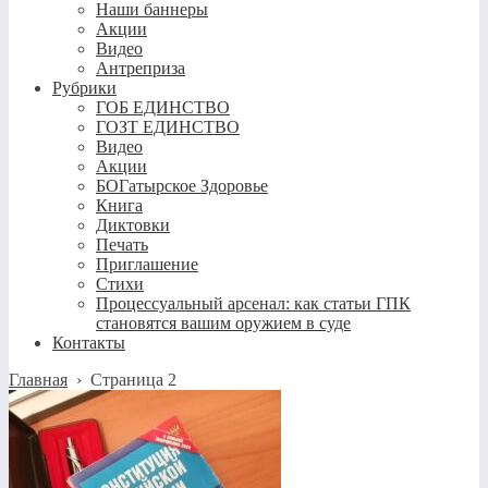
Наши баннеры
Акции
Видео
Антреприза
Рубрики
ГОБ ЕДИНСТВО
ГОЗТ ЕДИНСТВО
Видео
Акции
БОГатырское Здоровье
Книга
Диктовки
Печать
Приглашение
Стихи
Процессуальный арсенал: как статьи ГПК
становятся вашим оружием в суде
Контакты
Главная
›
Страница 2