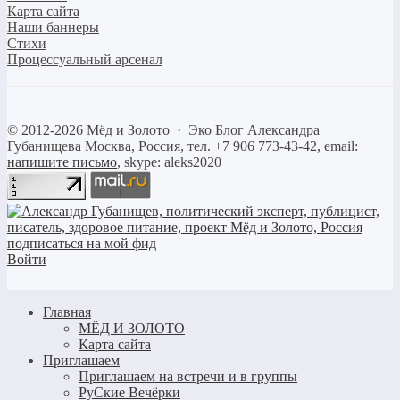
Карта сайта
Наши баннеры
Стихи
Процессуальный арсенал
©
2012-2026
Мёд и Золото
·
Эко Блог Александра
Губанищева
Москва, Россия, тел. +7 906 773-43-42, email:
напишите письмо
, skype: aleks2020
Войти
Главная
МЁД И ЗОЛОТО
Карта сайта
Приглашаем
Приглашаем на встречи и в группы
РуСкие Вечёрки