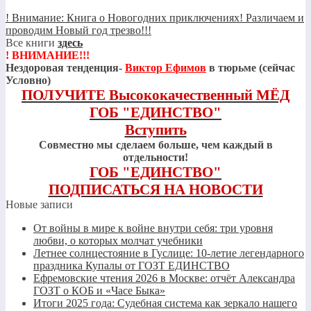
! Внимание: Книга о Новогодних приключениях! Различаем и
проводим Новый год трезво!!!
Все книги
здесь
! ВНИМАНИЕ!!!
Нездоровая тенденция-
Виктор Ефимов
в тюрьме (сейчас
Условно)
ПОЛУЧИТЕ Высококачественный МЁД
ГОБ "ЕДИНСТВО"
Вступить
Совместно мы сделаем больше, чем каждый в
отдельности!
ГОБ "ЕДИНСТВО"
ПОДПИСАТЬСЯ НА НОВОСТИ
Новые записи
От войны в мире к войне внутри себя: три уровня
любви, о которых молчат учебники
Летнее солнцестояние в Гуслице: 10-летие легендарного
праздника Купалы от ГОЗТ ЕДИНСТВО
Ефремовские чтения 2026 в Москве: отчёт Александра
ГОЗТ о КОБ и «Часе Быка»
Итоги 2025 года: Судебная система как зеркало нашего