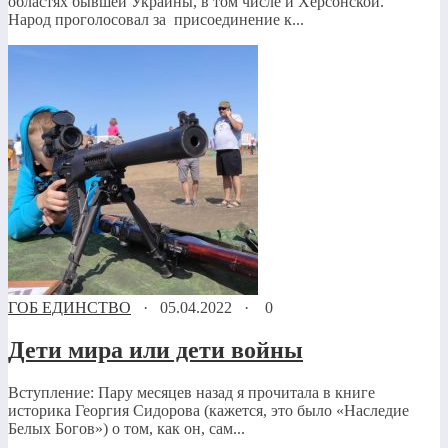
областях бывшей Украины, в том числе и Херсонской.
Народ проголосовал за присоединение к...
ГОБ ЕДИНСТВО
·
05.04.2022
·
0
Дети мира или дети войны
Вступление: Пару месяцев назад я прочитала в книге
историка Георгия Сидорова (кажется, это было «Наследие
Белых Богов») о том, как он, сам...