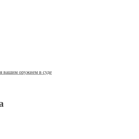
ся вашим оружием в суде
а