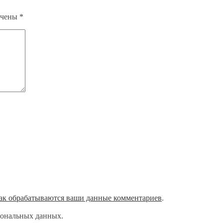
ечены
*
как обрабатываются ваши данные комментариев
.
сональных данных.