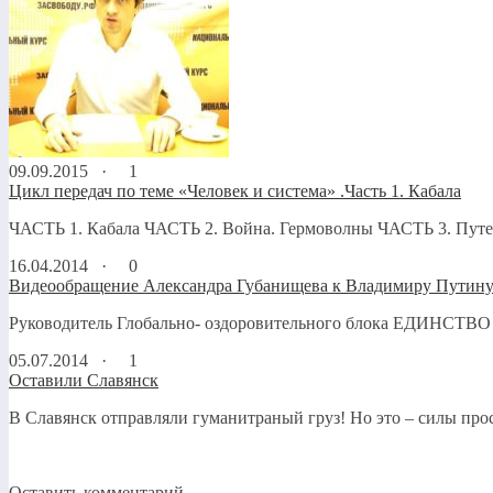
09.09.2015 ·
1
Цикл передач по теме «Человек и система» .Часть 1. Кабала
ЧАСТЬ 1. Кабала ЧАСТЬ 2. Война. Гермоволны ЧАСТЬ 3. Путеш
16.04.2014 ·
0
Видеообращение Александра Губанищева к Владимиру Путин
Руководитель Глобально- оздоровительного блока ЕДИНСТВО 
05.07.2014 ·
1
Оставили Славянск
В Славянск отправляли гуманитраный груз! Но это – силы прос
Оставить комментарий