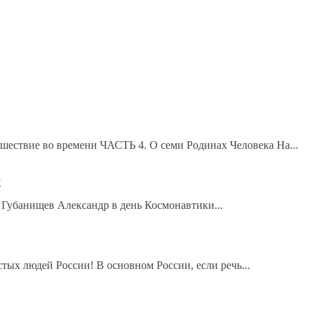
ествие во времени ЧАСТЬ 4. О семи Родинах Человека На...
у
Губанищев Александр в день Космонавтики...
тых людей России! В основном России, если речь...