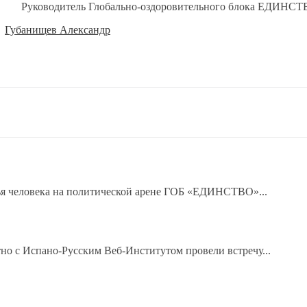
Руководитель Глобально-оздоровительного блока ЕДИНСТ
,
Губанищев Александр
ья человека на политической арене ГОБ «ЕДИНСТВО»...
о с Испано-Русским Веб-Институтом провели встречу...