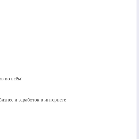
в во всём!
бизнес и заработок в интернете