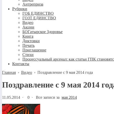
Антреприза
Рубрики
ГОБ ЕДИНСТВО
ГОЗТ ЕДИНСТВО
Видео
Акции
БОГатырское Здоровье
Книга
Диктовки
Печать
Приглашение
Стихи
Процессуальный арсенал: как статьи ГПК становят
Контакты
Главная
›
Видео
›
Поздравление с 9 мая 2014 года
Поздравление с 9 мая 2014 год
11.05.2014
·
0 ·
Все записи за
мая 2014