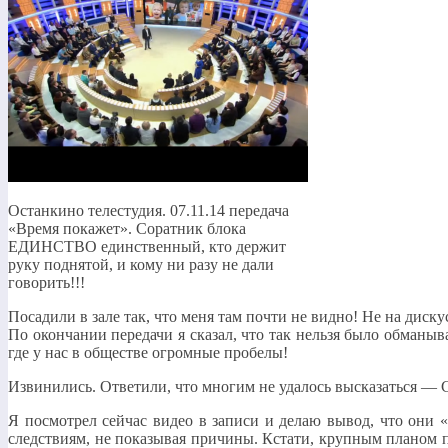
Останкино телестудия. 07.11.14 передача
«Время покажет». Соратник блока
ЕДИНСТВО единственный, кто держит
руку поднятой, и кому ни разу не дали
говорить!!!
Посадили в зале так, что меня там почти не видно! Не на диск
По окончании передачи я сказал, что так нельзя было обманыв
где у нас в обществе огромные пробелы!
Извинились. Ответили, что многим не удалось высказаться —
Я посмотрел сейчас видео в записи и делаю вывод, что они 
следствиям, не показывая причины. Кстати, крупным планом 