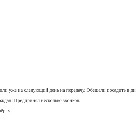
или уже на следующий день на передачу. Обещали посадить в ди
рождал! Предпринял несколько звонков.
емёрку…