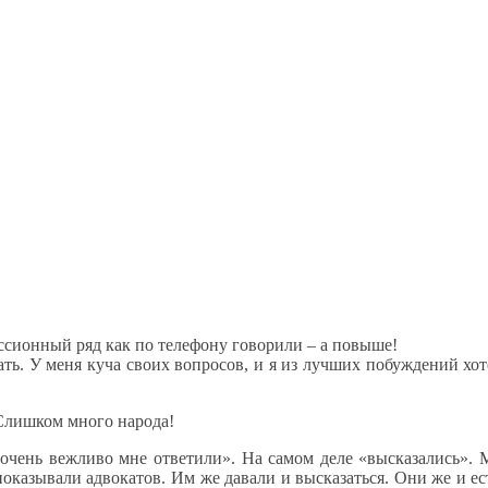
уссионный ряд как по телефону говорили – а повыше!
ать. У меня куча своих вопросов, и я из лучших побуждений хо
 Слишком много народа!
«очень вежливо мне ответили». На самом деле «высказались». 
показывали адвокатов. Им же давали и высказаться. Они же и 