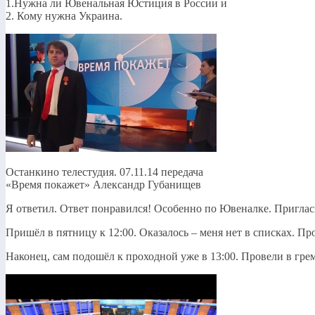
1.Нужна ли Ювенальная Юстиция в России и
2. Кому нужна Украина.
Останкино телестудия. 07.11.14 передача
«Время покажет» Александр Губанищев
Я ответил. Ответ понравился! Особенно по Ювеналке. Приглас
Пришёл в пятницу к 12:00. Оказалось – меня нет в списках. П
Наконец, сам подошёл к проходной уже в 13:00. Провели в гр