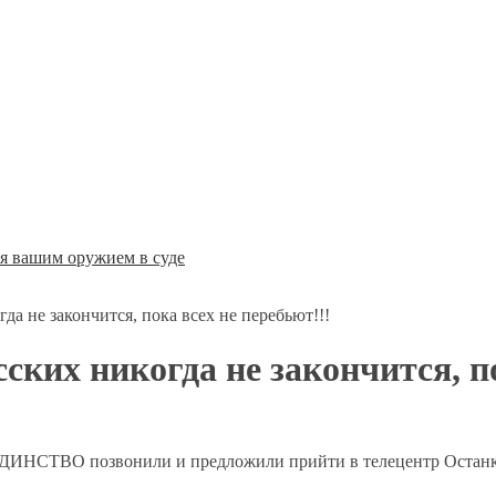
ся вашим оружием в суде
да не закончится, пока всех не перебьют!!!
ских никогда не закончится, по
а ЕДИНСТВО позвонили и предложили прийти в телецентр Остан