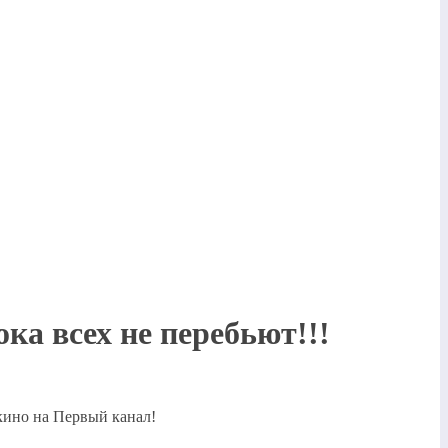
ка всех не перебьют!!!
кино на Первый канал!