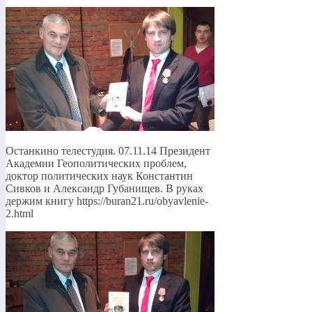
Останкино телестудия. 07.11.14 Президент
Академии Геополитических проблем,
доктор политических наук Константин
Сивков и Александр Губанищев. В руках
держим книгу https://buran21.ru/obyavlenie-
2.html