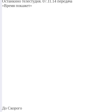
Останкино телестудия. 07.11.14 передача
«Время покажет»
До Скорого