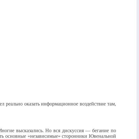
тел реально оказать информационное воздействие там,
Многие высказались. Но вся дискуссия — бегание по
есть основные «независимые» сторонники Ювенальной