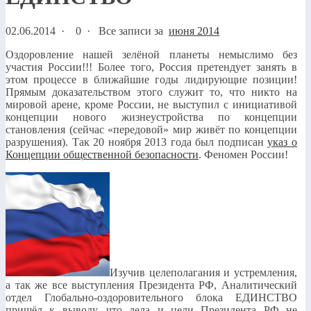
02.06.2014
·
0 ·
Все записи за
июня 2014
Оздоровление нашей зелёной планеты немыслимо без
участия России!!! Более того, Россия претендует занять в
этом процессе в ближайшие годы лидирующие позиции!
Прямым доказательством этого служит то, что никто на
мировой арене, кроме России, не выступил с инициативой
концепции нового жизнеустройства по концепции
становления (сейчас «передовой» мир живёт по концепции
разрушения). Так 20 ноября 2013 года был подписан
указ о
Концепции общественной безопасности
. Феномен России!
Изучив целеполагания и устремления,
а так же все выступления Президента РФ, Аналитический
отдел Глобально-оздоровительного блока ЕДИНСТВО
пришёл к выводу, что дела и цели Президента РФ не