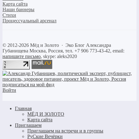
Карта сайта
Наши баннеры
Стихи
Процессуальный арсенал
©
2012-2026
Мёд и Золото
·
Эко Блог Александра
Губанищева
Москва, Россия, тел. +7 906 773-43-42, email:
напишите письмо
, skype: aleks2020
Войти
Главная
МЁД И ЗОЛОТО
Карта сайта
Приглашаем
Приглашаем на встречи и в группы
РуСкие Вечёрки