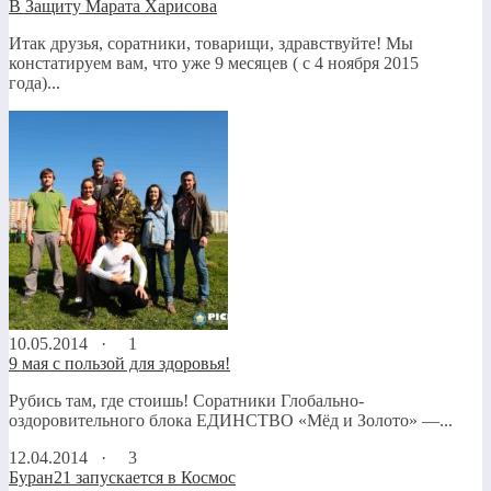
В Защиту Марата Харисова
Итак друзья, соратники, товарищи, здравствуйте! Мы
констатируем вам, что уже 9 месяцев ( с 4 ноября 2015
года)...
10.05.2014 ·
1
9 мая с пользой для здоровья!
Рубись там, где стоишь! Соратники Глобально-
оздоровительного блока ЕДИНСТВО «Мёд и Золото» —...
12.04.2014 ·
3
Буран21 запускается в Космос