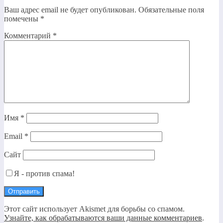
Ваш адрес email не будет опубликован.
Обязательные поля
помечены
*
Комментарий
*
Имя
*
Email
*
Сайт
Я - против спама!
Этот сайт использует Akismet для борьбы со спамом.
Узнайте, как обрабатываются ваши данные комментариев
.