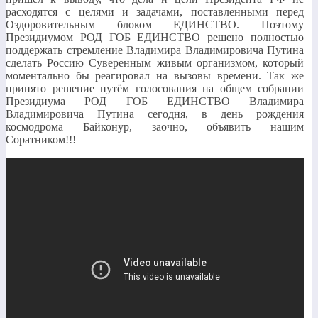
расходятся с целями и задачами, поставленными перед
Оздоровительным блоком ЕДИНСТВО. Поэтому
Президиумом РОД ГОБ ЕДИНСТВО решено полностью
поддержать стремление Владимира Владимировича Путина
сделать Россию Суверенным живым организмом, который
моментально бы реагировал на вызовы времени. Так же
принято решение путём голосования на общем собрании
Президиума РОД ГОБ ЕДИНСТВО Владимира
Владимировича Путина сегодня, в день рождения
космодрома Байконур, заочно, объявить нашим
Соратником!!!