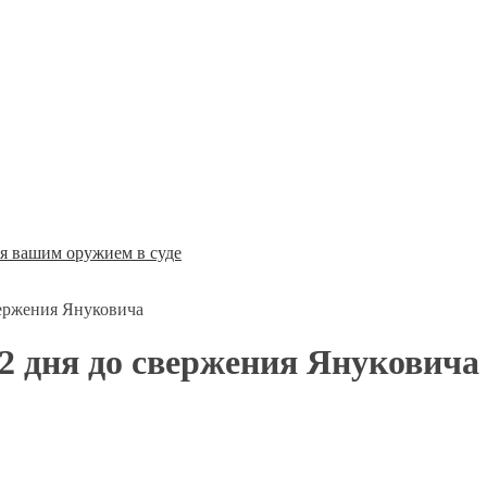
ся вашим оружием в суде
вержения Януковича
 2 дня до свержения Януковича