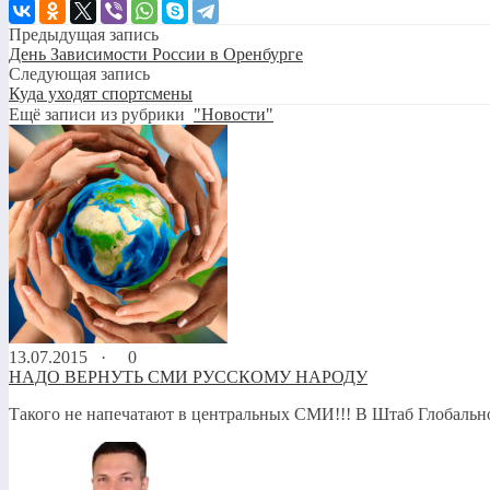
Предыдущая запись
День Зависимости России в Оренбурге
Следующая запись
Куда уходят спортсмены
Ещё записи из рубрики
"Новости"
13.07.2015 ·
0
НАДО ВЕРНУТЬ СМИ РУССКОМУ НАРОДУ
Такого не напечатают в центральных СМИ!!! В Штаб Глобаль