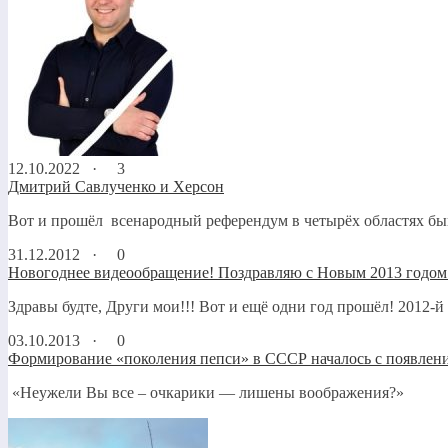
12.10.2022 ·
3
Дмитрий Савлученко и Херсон
Вот и прошёл всенародный референдум в четырёх областях быв
31.12.2012 ·
0
Новогоднее видеообращение! Поздравляю с Новым 2013 годом!
Здравы будте, Други мои!!! Вот и ещё одни год прошёл! 2012-й
03.10.2013 ·
0
Формирование «поколения пепси» в СССР началось с появлени
«Неужели Вы все – очкарики — лишены во