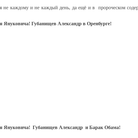
я не каждому и не каждый день, да ещё и в пророческом соде
ния Януковича! Губанищев Александр в Оренбурге!
ения Януковича! Губанищев Александр и Барак Обама!