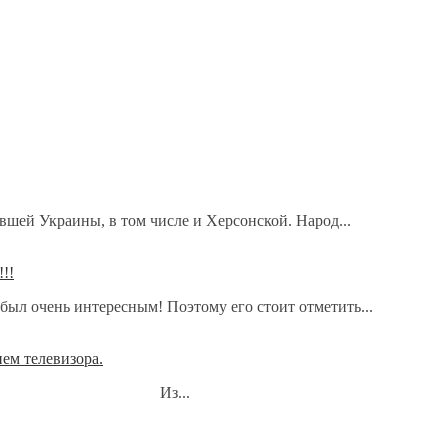
шей Украины, в том числе и Херсонской. Народ...
!!
 был очень интересным! Поэтому его стоит отметить...
ем телевизора.
ображения?» Из...