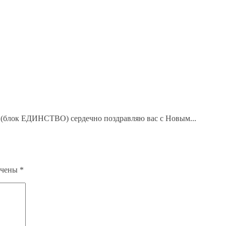
й (блок ЕДИНСТВО) сердечно поздравляю вас с Новым...
ечены
*