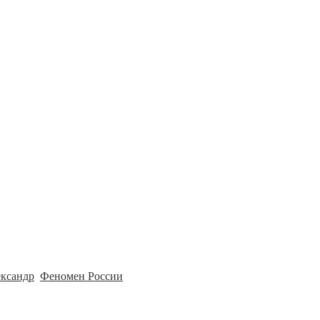
ксандр
,
Феномен России