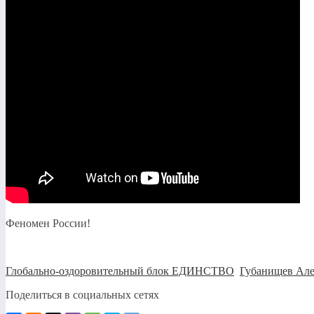
Феномен России!
Глобально-оздоровительный блок ЕДИНСТВО
,
Губанищев Але
Поделиться в социальных сетях