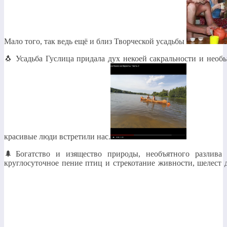
Мало того, так ведь ещё и близ Творческой усадьбы
🐧 Усадьба Гуслица придала дух некоей сакральности и необ
красивые люди встретили нас.
🌲Богатство и изящество природы, необъятного разлива
круглосуточное пение птиц и стрекотание живности, шелест д