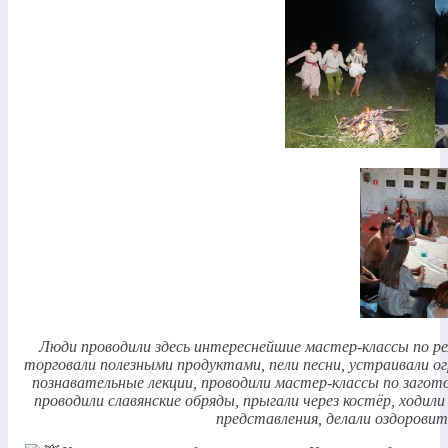
Люди проводили здесь интереснейшие мастер-классы по рела
торговали полезными продуктами, пели песни, устраивали о
познавательные лекции, проводили мастер-классы по загото
проводили славянские обряды, прыгали через костёр, ходили
представления, делали оздорови