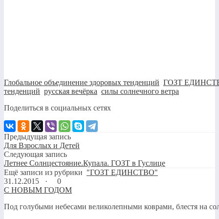
Глобальное объединение здоровых тенденций
,
ГОЗТ ЕДИНСТ
тенденций
,
русская вечёрка
,
силы солнечного ветра
Поделиться в социальных сетях
Предыдущая запись
Для Взрослых и Детей
Следующая запись
Летнее Солнцестояние.Купала. ГОЗТ в Гуслице
Ещё записи из рубрики
"ГОЗТ ЕДИНСТВО"
31.12.2015 ·
0
С НОВЫМ ГОДОМ
Под голубыми небесами великолепными коврами, блестя на сол