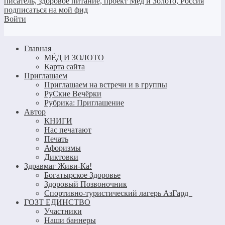
Войти
Главная
МЁД И ЗОЛОТО
Карта сайта
Приглашаем
Приглашаем на встречи и в группы
РуСкие Вечёрки
Рубрика: Приглашение
Автор
КНИГИ
Нас печатают
Печать
Афоризмы
Диктовки
Здравмаг Живи-Ка!
Богатырское Здоровье
Здоровый Позвоночник
Спортивно-туристический лагерь АзГард
ГОЗТ ЕДИНСТВО
Участники
Наши баннеры