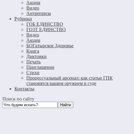
Акции
Видео
Антреприза
Рубрики
ГОБ ЕДИНСТВО
ГОЗТ ЕДИНСТВО
Видео
Акции
БОГатырское Здоровье
Книга
Диктовки
Печать
Приглашение
Стихи
Процессуальный арсенал: как статьи ГПК
становятся вашим оружием в суде
Контакты
Поиск по сайту