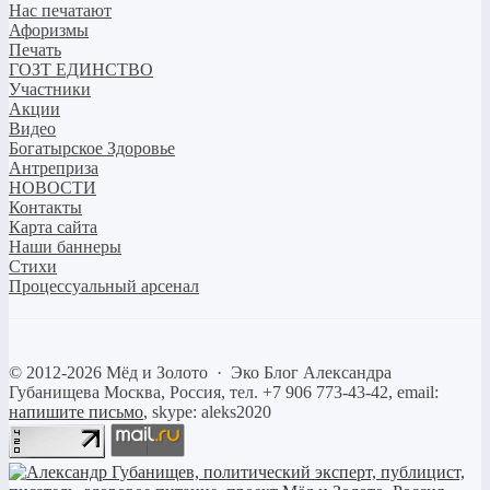
Нас печатают
Афоризмы
Печать
ГОЗТ ЕДИНСТВО
Участники
Акции
Видео
Богатырское Здоровье
Антреприза
НОВОСТИ
Контакты
Карта сайта
Наши баннеры
Стихи
Процессуальный арсенал
©
2012-2026
Мёд и Золото
·
Эко Блог Александра
Губанищева
Москва, Россия, тел. +7 906 773-43-42, email:
напишите письмо
, skype: aleks2020