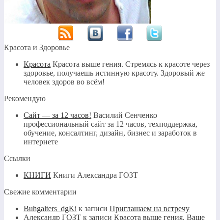
Красота и Здоровье
Красота
Красота выше гения. Стремясь к красоте через
здоровье, получаешь истинную красоту. Здоровый же
человек здоров во всём!
Рекомендую
Сайт — за 12 часов!
Василий Сенченко
профессиональный сайт за 12 часов, техподдержка,
обучение, консалтинг, дизайн, бизнес и заработок в
интернете
Ссылки
КНИГИ
Книги Александра ГОЗТ
Свежие комментарии
Buhgalters_dgKi
к записи
Приглашаем на встречу
Александр ГОЗТ
к записи
Красота выше гения. Ваше