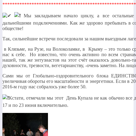
*******************************************************
Мы закладываем начало циклу, а все остальные 
дальнейшими подключениями. Как же здорово пребывать в 
обществе!
Так, сильнейшие встречи последовали за нашим выездным лаге
в Клязьме, на Рузе, на Волоколамке, в Крыму – это только 
нас к себе. Но известно, что очень активно по всем стран
нашей, так же энтузиастов на этот счёт оказалось довольно-т
духовности, трезвости, вегетарианству, -очень заметно. На лицо
Сами мы от Глобально-оздоровительного блока ЕДИНСТВО
увеличивая обороты его масштабности и энергетики. Если в 20
2016-м году нас собралось уже более 50.
Кстати, отмечали мы этот День Купала не как обычно все д
17 и по 23 июня включительно.