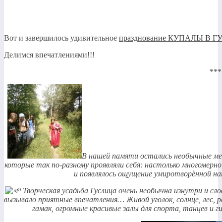
Вот и завершилось удивительное
празднование КУПАЛЫ В
Делимся впечатлениями!!!
***
В нашей памяти остались необычные ме
которые так по-разному проявляли себя: настолько многомерно
и появлялось ощущение умиротворённой 
Творческая усадьба Гуслица очень необычна изнутри и сло
вызывало приятные впечатления… Живой уголок, солнце, лес, ре
гамак, огромные красивые залы для спорта, танцев и 