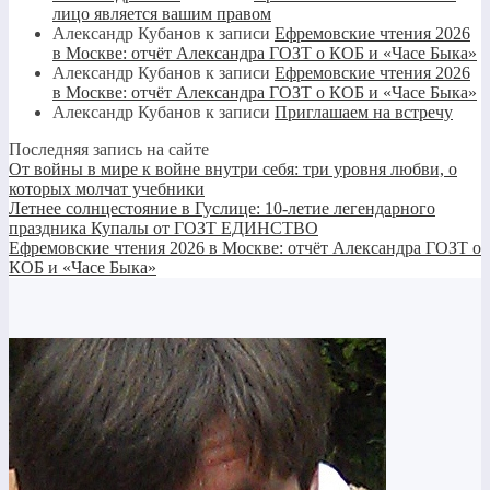
лицо является вашим правом
Александр Кубанов
к записи
Ефремовские чтения 2026
в Москве: отчёт Александра ГОЗТ о КОБ и «Часе Быка»
Александр Кубанов
к записи
Ефремовские чтения 2026
в Москве: отчёт Александра ГОЗТ о КОБ и «Часе Быка»
Александр Кубанов
к записи
Приглашаем на встречу
Последняя запись на сайте
От войны в мире к войне внутри себя: три уровня любви, о
которых молчат учебники
Летнее солнцестояние в Гуслице: 10-летие легендарного
праздника Купалы от ГОЗТ ЕДИНСТВО
Ефремовские чтения 2026 в Москве: отчёт Александра ГОЗТ о
КОБ и «Часе Быка»