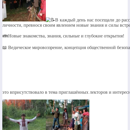
В каждый день нас посещали до расс
личности, превнося своим явлением новые знания и силы встр
👪Новые знакомства, знания, сильные и глубокие открытия!
📖 Ведическое мировоззрение, концепция общественной безопас
это вприсутствовало в тема приглашённых лекторов и интере