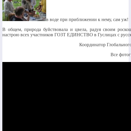
в воде при приближении к нему, сам уж!
В общем, природа буйствовала и цвела, радуя своим роско
настрою всех участников ГОЗТ ЕДИНСТВО в Гуслицах с русск
Координатор Глобальног
Все фотог