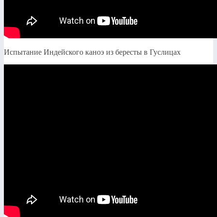
Испытание Индейского каноэ из бересты в Гуслицах