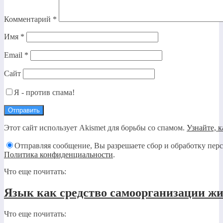
Комментарий
*
Имя
*
Email
*
Сайт
Я - против спама!
Этот сайт использует Akismet для борьбы со спамом.
Узнайте, 
Отправляя сообщение, Вы разрешаете сбор и обработку пер
Политика конфиденциальности
.
Что еще почитать:
Язык как средство самоорганизации жи
Что еще почитать: