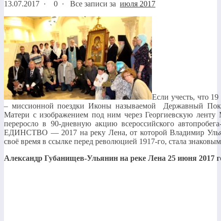
13.07.2017
·
0 ·
Все записи за
июля 2017
Если учесть, что 1
– миссионной поездки Иконы называемой Державный Покро
Матери с изображением под ним через Георгиевскую ленту 
переросло в 90-дневную акцию всероссийского автопробега
ЕДИНСТВО — 2017 на реку Лена, от которой Владимир Ульян
своё время в ссылке перед революцией 1917-го, стала знаковы
Александр Губанищев-Ульянин на реке Лена 25 июня 2017 г