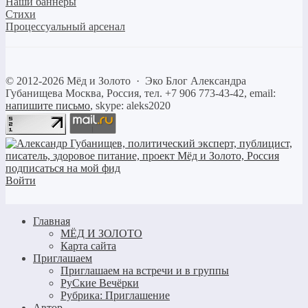
Наши баннеры
Стихи
Процессуальный арсенал
©
2012-2026
Мёд и Золото
·
Эко Блог Александра
Губанищева
Москва, Россия, тел. +7 906 773-43-42, email:
напишите письмо
, skype: aleks2020
Войти
Главная
МЁД И ЗОЛОТО
Карта сайта
Приглашаем
Приглашаем на встречи и в группы
РуСкие Вечёрки
Рубрика: Приглашение
Автор