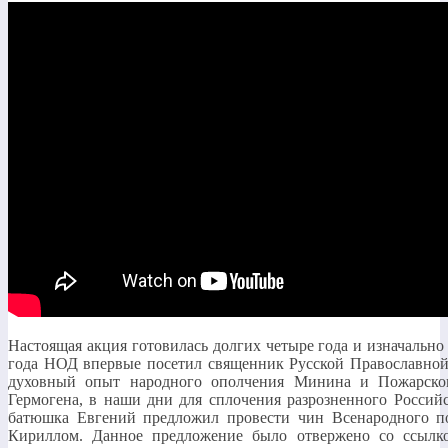
Настоящая акция готовилась долгих четыре года и изначальн
года НОД впервые посетил священник Русской Православной
духовный опыт народного ополчения Минина и Пожарског
Гермогена, в наши дни для сплочения разрозненного Россий
батюшка Евгений предложил провести чин Всенародного по
Кириллом. Данное предложение было отвержено со ссылк