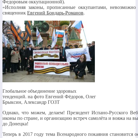
Федоровым оккупационной).
«Исполняя законы, прописанные оккупантами, невозможно 
священник
Евгений Бондарь-Романов
.
Глобальное объединение здоровых
тенденций. на фото Евгений Фёдоров, Олег
Брыксин, Александр ГОЗТ
Однако, что можем, делаем! Президент Испано-Русского Веб
иконы по стране, и организацию встреч самолёта и вояжа на в
до Донецка!
Теперь в 2017 году тема Всенародного покаяния становится ос