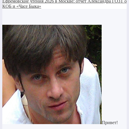
Ефремовские чтения 2026 в Москве: отчёт Александра ГОЗТ о
КОБ и «Часе Быка»
Привет!