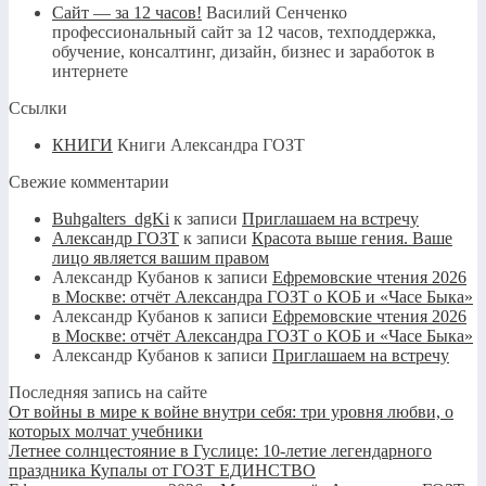
Сайт — за 12 часов!
Василий Сенченко
профессиональный сайт за 12 часов, техподдержка,
обучение, консалтинг, дизайн, бизнес и заработок в
интернете
Ссылки
КНИГИ
Книги Александра ГОЗТ
Свежие комментарии
Buhgalters_dgKi
к записи
Приглашаем на встречу
Александр ГОЗТ
к записи
Красота выше гения. Ваше
лицо является вашим правом
Александр Кубанов
к записи
Ефремовские чтения 2026
в Москве: отчёт Александра ГОЗТ о КОБ и «Часе Быка»
Александр Кубанов
к записи
Ефремовские чтения 2026
в Москве: отчёт Александра ГОЗТ о КОБ и «Часе Быка»
Александр Кубанов
к записи
Приглашаем на встречу
Последняя запись на сайте
От войны в мире к войне внутри себя: три уровня любви, о
которых молчат учебники
Летнее солнцестояние в Гуслице: 10-летие легендарного
праздника Купалы от ГОЗТ ЕДИНСТВО