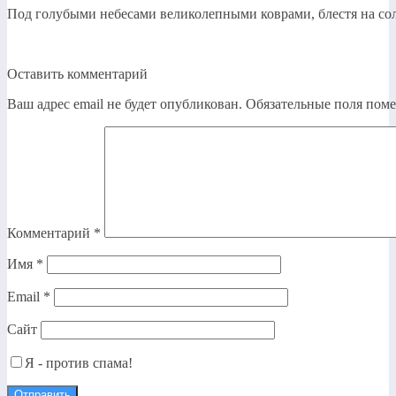
Под голубыми небесами великолепными коврами, блестя на сол
Оставить комментарий
Ваш адрес email не будет опубликован.
Обязательные поля пом
Комментарий
*
Имя
*
Email
*
Сайт
Я - против спама!