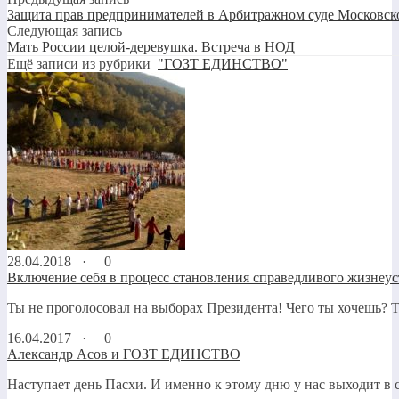
Защита прав предпринимателей в Арбитражном суде Московск
Следующая запись
Мать России целой-деревушка. Встреча в НОД
Ещё записи из рубрики
"ГОЗТ ЕДИНСТВО"
28.04.2018 ·
0
Включение себя в процесс становления справедливого жизнеуст
Ты не проголосовал на выборах Президента! Чего ты хочешь? Т
16.04.2017 ·
0
Александр Асов и ГОЗТ ЕДИНСТВО
Наступает день Пасхи. И именно к этому дню у нас выходит в с