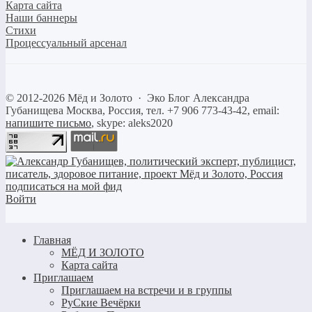
Карта сайта
Наши баннеры
Стихи
Процессуальный арсенал
©
2012-2026
Мёд и Золото
·
Эко Блог Александра
Губанищева
Москва, Россия, тел. +7 906 773-43-42, email:
напишите письмо
, skype: aleks2020
Войти
Главная
МЁД И ЗОЛОТО
Карта сайта
Приглашаем
Приглашаем на встречи и в группы
РуСкие Вечёрки