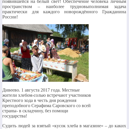
появившейся на белый свет! Обеспечение человека личным
пространством – наиболее трудновыполнимая задача
практически для каждого новорождённого Гражданина
России!
Дивеево. 1 августа 2017 года. Местные
жители хлебом-солью встречают участников
Крестного хода в честь дня рождения
преподобного Серафима Саровского со всей
страны- в складчину, без помощи
государства!
Судить людей за взятый «кусок хлеба в магазине» – до каких