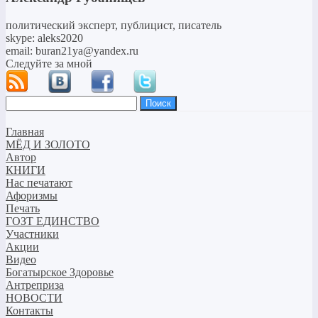
политический эксперт, публицист, писатель
skype: aleks2020
email: buran21ya@yandex.ru
Следуйте за мной
Найти:
Главная
МЁД И ЗОЛОТО
Автор
КНИГИ
Нас печатают
Афоризмы
Печать
ГОЗТ ЕДИНСТВО
Участники
Акции
Видео
Богатырское Здоровье
Антреприза
НОВОСТИ
Контакты