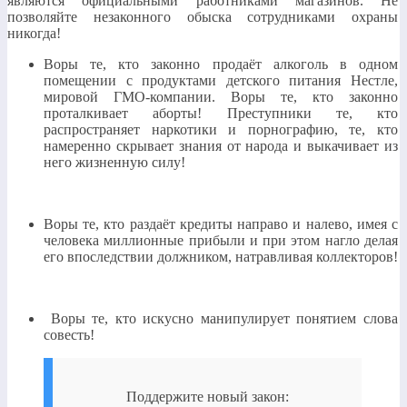
являются официальными работниками магазинов. Не
позволяйте незаконного обыска сотрудниками охраны
никогда!
Воры те, кто законно продаёт алкоголь в одном
помещении с продуктами детского питания Нестле,
мировой ГМО-компании. Воры те, кто законно
проталкивает аборты! Преступники те, кто
распространяет наркотики и порнографию, те, кто
намеренно скрывает знания от народа и выкачивает из
него жизненную силу!
Воры те, кто раздаёт кредиты направо и налево, имея с
человека миллионные прибыли и при этом нагло делая
его впоследствии должником, натравливая коллекторов!
Воры те, кто искусно манипулирует понятием слова
совесть!
Поддержите новый закон: