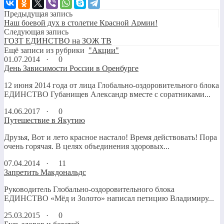
Предыдущая запись
Наш боевой дух в столетие Красной Армии!
Следующая запись
ГОЗТ ЕДИНСТВО на ЗОЖ ТВ
Ещё записи из рубрики
"Акции"
01.07.2014 ·
0
День Зависимости России в Оренбурге
12 июня 2014 года от лица Глобально-оздоровительного блока
ЕДИНСТВО Губанищев Александр вместе с соратниками...
14.06.2017 ·
0
Путешествие в Якутию
Друзья, Вот и лето красное настало! Время действовать! Пора
очень горячая. В целях объединения здоровых...
07.04.2014 ·
11
Запретить Макдональдс
Руководитель Глобально-оздоровительного блока
ЕДИНСТВО «Мёд и Золото» написал петицию Владимиру...
25.03.2015 ·
0